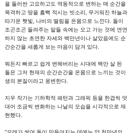
을 둘러싼 고요하고도 역동적으로 변하는 매 순간을
목격하고 땅을 흠뻑 적시는 빗소리, 무거워진 하늘과
따가운 햇빛, 나비의 떨림을 온몸으로 느낀다. 돌이
조곤조곤 들려주는 말들 속에는 오고 가는 것에 연연
하지 않는 초연한 자세와 백만년이나 살았음에도 순
간순간을 새롭게 보는 마음이 담겨 있다.
뭐든지 빠르고 쉽게 변해버리는 시대에 백만 살 된
돌은 그저 현재의 순간순간을 온몸으로 느끼는 것이
생의 본질이라고 웅변한다.
지우 작가는 기하학적 패턴과 그래픽 등을 한겹씩 덧
대어 조금씩 변화하는 나날의 모습을 시각적으로 재
현했다.
"모래가 쌓여 돌이 만들어지는 데에는 약 천만년의