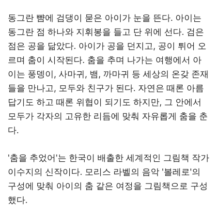
동그란 뺨에 검댕이 묻은 아이가 눈을 뜬다. 아이는
동그란 점 하나와 지휘봉을 들고 단 위에 선다. 검은
점은 공을 닮았다. 아이가 공을 던지고, 공이 튀어 오
르며 춤이 시작된다. 춤을 추며 나가는 여행에서 아
이는 풍뎅이, 사마귀, 뱀, 까마귀 등 세상의 온갖 존재
들을 만나고, 모두와 친구가 된다. 자연은 때론 아름
답기도 하고 때론 위협이 되기도 하지만, 그 안에서
모두가 각자의 고유한 리듬에 맞춰 자유롭게 춤을 춘
다.
'춤을 추었어'는 한국이 배출한 세계적인 그림책 작가
이수지의 신작이다. 모리스 라벨의 음악 '볼레로'의
구성에 맞춰 아이의 춤 같은 여정을 그림책으로 구성
했다.