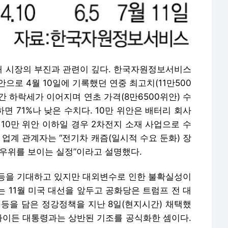
 시장의 부진과 관련이 깊다. 한국자원정보서비스
안으로 4월 10일에 기록했던 연중 최고치(11만500
 간 하락세가 이어지며 연초 가격(8만6500위안) 수
면 71%나 낮은 수치다. 10만 위안은 배터리 회사
10만 위안 이하일 경우 2차전지 소재 사업으로 수
 업계 관계자는 “전기차 캐즘(일시적 수요 둔화) 장
 우위를 보이는 실정”이라고 설명했다.
등을 기대하고 있지만 대외변수로 인한 불확실성이
 11월 미국 대선을 앞두고 공화당은 트럼프 전 대
 등을 담은 정강정책을 지난 8일(현지시간) 채택했
 바이든 대통령과는 상반된 기조를 공식화한 셈이다.