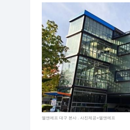
엘앤에프 대구 본사 . 사진제공=엘앤에프