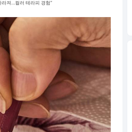
 사라져…컬러 테라피 경험”