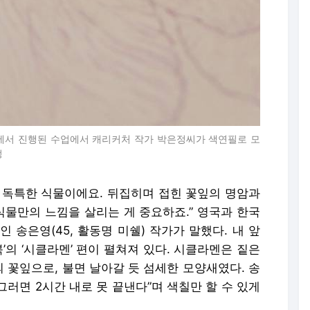
실에서 진행된 수업에서 캐리커처 작가 박은정씨가 색연필로 모
정
 독특한 식물이에요. 뒤집히며 접힌 꽃잎의 명암과
식물만의 느낌을 살리는 게 중요하죠.” 영국과 한국
 송은영(45, 활동명 미쉘) 작가가 말했다. 내 앞
’의 ‘시클라멘’ 편이 펼쳐져 있다. 시클라멘은 짙은
 꽃잎으로, 불면 날아갈 듯 섬세한 모양새였다. 송
그러면 2시간 내로 못 끝낸다”며 색칠만 할 수 있게