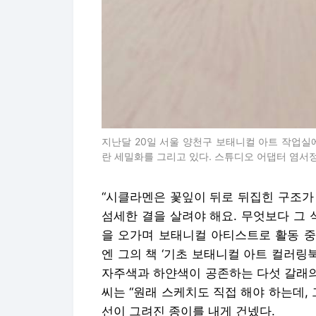
지난달 20일 서울 양천구 보태니컬 아트 작업
란 세밀화를 그리고 있다. 스튜디오 어댑터 염서
“시클라멘은 꽃잎이 뒤로 뒤집힌 구조가
섬세한 결을 살려야 해요. 무엇보다 그 
을 오가며 보태니컬 아티스트로 활동 중인
엔 그의 책 ‘기초 보태니컬 아트 컬러링북
자주색과 하얀색이 공존하는 다섯 갈래의
씨는 “원래 스케치도 직접 해야 하는데, 
선이 그려진 종이를 내게 건넸다.