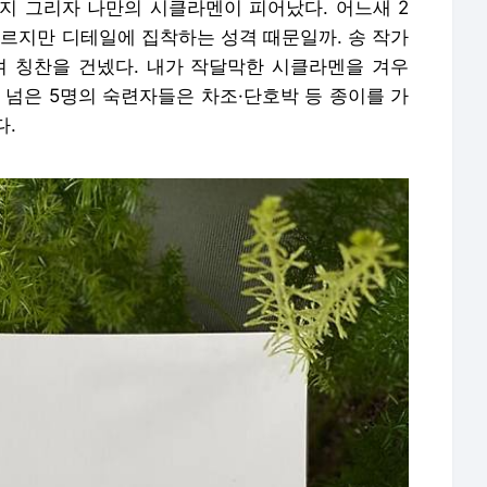
지 그리자 나만의 시클라멘이 피어났다. 어느새 2
 모르지만 디테일에 집착하는 성격 때문일까. 송 작가
며 칭찬을 건넸다. 내가 작달막한 시클라멘을 겨우
이 넘은 5명의 숙련자들은 차조·단호박 등 종이를 가
다.