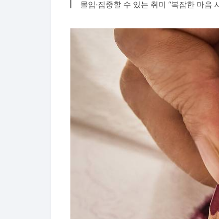
몰입·집중할 수 있는 취미 “복잡한 마음