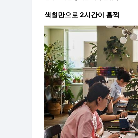
색칠만으로 2시간이 훌쩍