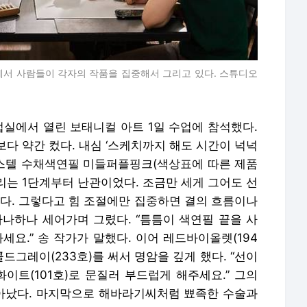
에서 사람들이 각자의 작품을 집중해서 그리고 있다. 스튜디오
업실에서 열린 보태니컬 아트 1일 수업에 참석했다.
다 약간 컸다. 내심 ‘스케치까지 해도 시간이 넉넉
버카스텔 수채색연필 미들퍼플핑크(색상표에 따른 제품
그리는 1단계부터 난관이었다. 조금만 세게 그어도 선
났다. 그렇다고 힘 조절에만 집중하면 결의 흐름이나
하나하나 세어가며 그렸다. “틈틈이 색연필 끝을 사
세요.” 송 작가가 말했다. 이어 레드바이올렛(194
드그레이(233호)를 써서 명암을 깊게 했다. “선이
이트(101호)로 문질러 부드럽게 해주세요.” 그의
아났다. 마지막으로 해바라기씨처럼 뾰족한 수술과