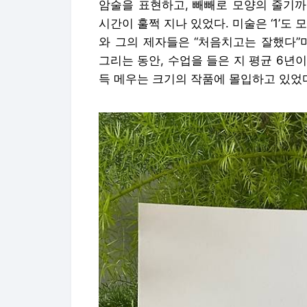
암술을 표현하고, 빼빼로 모양의 줄기까
시간이 훌쩍 지나 있었다. 미술은 ‘1’도
와 그의 제자들은 “처음치고는 잘했다”
그리는 동안, 수업을 들은 지 평균 6년
득 메우는 크기의 작품에 몰입하고 있었