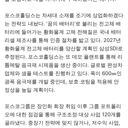
포스코홀딩스는 차세대 소재를 조기에 상업화하겠다
는 전략도 내놨다. ‘꿈의 배터리’로 불리는 전고체 배
터리에 들어가는 황화물계 고체 전해질은 국내 배터
리셀 제조사를 통해 인증 절차를 밟고 있다. 2027년
황화물계 전고체 배터리를 양산할 계획인 삼성SDI로
추정된다. 포스코홀딩스는 또 데모 플랜트를 통해 리
튬메탈 음극재 시제품을 생산 중이다. 글로벌 완성차
업체와 샘플 테스트를 진행하고 있다. 폭이 600㎜인
광폭 음극재를 개발 중인데, 보호 코팅을 적용해 안
정성을 높일 계획이다.
포스코그룹은 장인화 회장 취임 이후 그룹 포트폴리
오에 대한 점검을 통해 구조조정 대상 사업 120개를
골라냈다. 중장기 전략에 맞지 않거나, 저수익 사업,