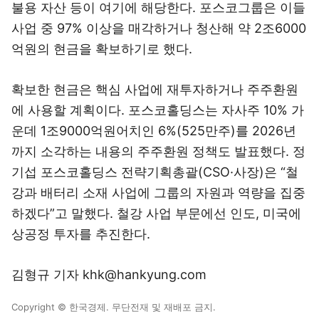
불용 자산 등이 여기에 해당한다. 포스코그룹은 이들
사업 중 97% 이상을 매각하거나 청산해 약 2조6000
억원의 현금을 확보하기로 했다.
확보한 현금은 핵심 사업에 재투자하거나 주주환원
에 사용할 계획이다. 포스코홀딩스는 자사주 10% 가
운데 1조9000억원어치인 6%(525만주)를 2026년
까지 소각하는 내용의 주주환원 정책도 발표했다. 정
기섭 포스코홀딩스 전략기획총괄(CSO·사장)은 “철
강과 배터리 소재 사업에 그룹의 자원과 역량을 집중
하겠다”고 말했다. 철강 사업 부문에선 인도, 미국에
상공정 투자를 추진한다.
김형규 기자 khk@hankyung.com
Copyright © 한국경제. 무단전재 및 재배포 금지.