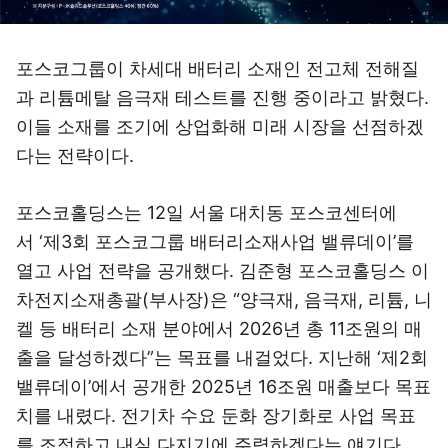
포스코그룹이 차세대 배터리 소재인 전고체 전해질
과 리튬메탈 음극재 테스트를 진행 중이라고 밝혔다.
이들 소재를 조기에 상업화해 미래 시장을 선점하겠
다는 전략이다.
포스코홀딩스는 12일 서울 대치동 포스코센터에
서 ‘제3회 포스코그룹 배터리소재사업 밸류데이’를
열고 사업 전략을 공개했다. 김준형 포스코홀딩스 이
차전지소재총괄(부사장)은 “양극재, 음극재, 리튬, 니
켈 등 배터리 소재 분야에서 2026년 총 11조원의 매
출을 달성하겠다”는 목표를 내걸었다. 지난해 ‘제2회
밸류데이’에서 공개한 2025년 16조원 매출보다 목표
치를 내렸다. 전기차 수요 둔화 장기화로 사업 목표
를 조정하고 내실 다지기에 주력하겠다는 얘기다.