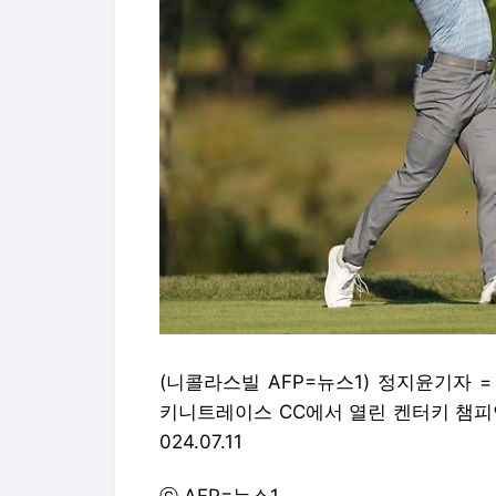
(니콜라스빌 AFP=뉴스1) 정지윤기자 
키니트레이스 CC에서 열린 켄터키 챔피언
024.07.11