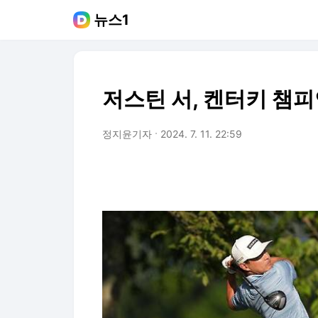
뉴스1
저스틴 서, 켄터키 챔
정지윤기자
2024. 7. 11. 22:59