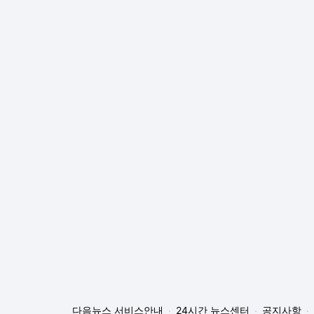
다음뉴스 서비스안내
24시간 뉴스센터
공지사항