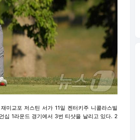
= 재미교포 저스틴 서가 11일 켄터키주 니콜라스빌
십 1라운드 경기에서 3번 티샷을 날리고 있다. 2