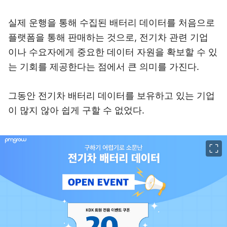
실제 운행을 통해 수집된 배터리 데이터를 처음으로
플랫폼을 통해 판매하는 것으로, 전기차 관련 기업
이나 수요자에게 중요한 데이터 자원을 확보할 수 있
는 기회를 제공한다는 점에서 큰 의미를 가진다.
그동안 전기차 배터리 데이터를 보유하고 있는 기업
이 많지 않아 쉽게 구할 수 없었다.
이미지 크게 보기