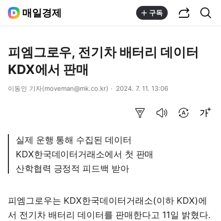
공유하기
통합검색
매일경제
구독
피엠그로우, 전기차 배터리 데이터
KDX에서 판매
이동인 기자(moveman@mk.co.kr)
2024. 7. 11. 13:06
요약보기
음성으로 듣기
번역 설정
글씨크기 조절하기
실제 운행 통해 수집된 데이터
KDX한국데이터거래소에서 첫 판매
산학협력 긍정적 피드백 받아
피엠그로우는 KDX한국데이터거래소(이하 KDX)에
서 전기차 배터리 데이터를 판매한다고 11일 밝혔다.