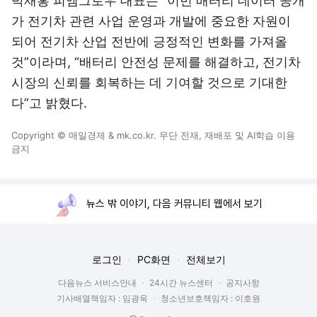
박재홍 피엠그로우 대표는 “이번 배터리 데이터 공개
가 전기차 관련 사업 운영과 개발에 중요한 자원이
되어 전기차 산업 전반에 긍정적인 변화를 가져올
것”이라며, “배터리 안전성 문제를 해결하고, 전기차
시장의 신뢰를 회복하는 데 기여할 것으로 기대한
다”고 밝혔다.
Copyright © 매일경제 & mk.co.kr. 무단 전재, 재배포 및 AI학습 이용
금지
뉴스 밖 이야기, 다음 커뮤니티 웹에서 보기
로그인
PC화면
전체보기
다음뉴스 서비스안내
24시간 뉴스센터
공지사항
기사배열책임자 : 임광욱
청소년보호책임자 : 이호원