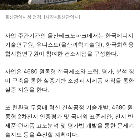
울산광역시청 전경. [사진=울산광역시]
사업 주관기관인 울산테크노파크에서는 한국에너지
기술연구원, 유니스트(울산과학기술원), 한국화학융
합시험연구원이 참여한 컨소시엄을 구성한다.
사업은 4680 원통형 전극제조와 조립, 평가, 분석 장
비 구축을 통한 실증기반 조성과 시제품 제작을 통한
실증 지원을 한다.
또 친환경 무용매 혁신 건식공정 기술개발, 4680 원
통형 2차전지 인증평가 및 국내외 표준제안, 전지 반
제품·완제품 고도분석 및 평가법 개발을 통한 문제기
술지도 등을 추진할 계획이다.