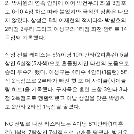
와 박시원의 연속 안타에 이어 박건우의 좌월 3점포
로 6-10 4점 차로 따라 붙었지만 극적인 상황은 나오
지 않았다. 삼성은 8회 이재현의 적시타와 박병호의
2타점 2루타 그리고 이성규의 1타점 좌전 안타로 14
득점째 기록했다.
삼성 선발 레예스는 6⅓이닝 10피안타(2피홈런) 5탈
삼진 6실점(5자책)으로 흔들렸지만 타선의 도움으로
승리 투수가 됐다. 이성규는 4타수 4안타(1홈런) 5타
점 2득점으로 2루타가 빠진 힛 포 더 사이클(사이클
링 히트)을 기록했다. 구자욱은 홈런 포함 3안타 3타
점 2득점으로 맹활약했고 이날 생일을 맞은 박병호
도 2안타 2타점 1득점을 올렸다.
NC 선발로 나선 카스타노는 4이닝 8피안타(1피홈
런) 1볼넷 7탈삼진 7실점으로 고개를 떨궜다. 박건우