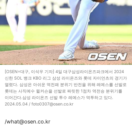
[OSEN=대구, 이석우 기자] 4일 대구삼성라이온즈파크에서 2024
신한 SOL 뱅크 KBO 리그 삼성 라이온즈와 롯데 자이언츠의 경기가
열렸다. 삼성은 아쉬운 역전패 분위기 반전을 위해 레예스를 선발로
롯데는 사직예수 윌커슨을 선발로 짜릿한 1점차 역전승 분위기를
이어간다.삼성 라이온즈 선발 투수 레예스가 역투하고 있다.
2024.05.04 / foto0307@osen.co.kr
/what@osen.co.kr