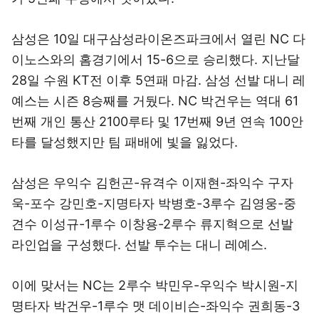
삼성은 10일 대구삼성라이온즈파크에서 열린 NC 다
이노스와의 홈경기에서 15-6으로 승리했다. 지난달
28일 수원 KT전 이후 5연패 마감. 삼성 선발 대니 레
예스는 시즌 8승째를 거뒀다. NC 박건우는 역대 61
번째 개인 통산 2100루타 및 17번째 9년 연속 100안
타를 달성했지만 팀 패배에 빛을 잃었다.
삼성은 우익수 김헌곤-유격수 이재현-좌익수 구자
욱-포수 강민호-지명타자 박병호-3루수 김영웅-중
견수 이성규-1루수 이창용-2루수 류지혁으로 선발
라인업을 구성했다. 선발 투수는 대니 레예스.
이에 맞서는 NC는 2루수 박민우-우익수 박시원-지
명타자 박건우-1루수 맷 데이비슨-좌익수 권희동-3