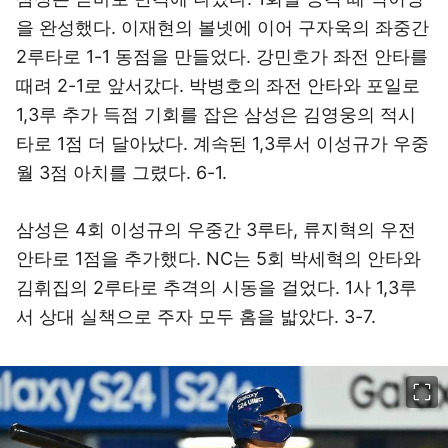
을 완성했다. 이재현의 볼넷에 이어 구자욱의 좌중간
2루타로 1-1 동점을 만들었다. 강민호가 좌전 안타를
때려 2-1로 앞서갔다. 박병호의 좌전 안타와 포일로
1,3루 추가 득점 기회를 잡은 삼성은 김영웅의 적시
타로 1점 더 달아났다. 계속된 1,3루서 이성규가 우중
월 3점 아치를 그렸다. 6-1.
삼성은 4회 이성규의 우중간 3루타, 류지혁의 우전
안타로 1점을 추가했다. NC는 5회 박세혁의 안타와
김휘집의 2루타로 추격의 시동을 걸었다. 1사 1,3루
서 상대 실책으로 주자 모두 홈을 밟았다. 3-7.
이미지 크게 보기