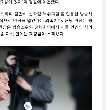
요성이 있다”며 경찰에 이첩했다.
‘뉴스타파 김만배-신학림 녹취파일’을 인용한 방송사
적으로 민원을 넣었다는 의혹이다. 해당 민원은 방
원장은 방송소위와 전체회의에서 이들 안건의 심의
방송 다섯 건에는 과징금이 부과됐다.