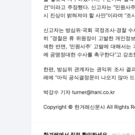
건”이라고 주장했다. 신고자는 “민원사
시 진상이 밝혀져야 할 사안”이라며 “조
신고자는 방심위·국회 국정조사·경찰 수
히 “경찰은 류 위원장이 고발한 개인정
색한 반면, ‘민원사주’ 고발에 대해서는
에 공명정대한 수사를 촉구한다”고 강조
한편, 방심위 관계자는 권익위 조사 결
레에 “아직 공식결정문이 나오지 않아 드
박강수 기자 turner@hani.co.kr
Copyright © 한겨레신문사 All Rights
한겨레에서 직접 확인하세요.
해당 언론사