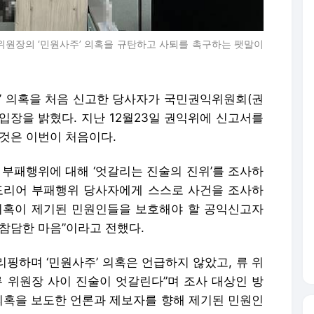
원장의 ‘민원사주’ 의혹을 규탄하고 사퇴를 촉구하는 팻말이
 의혹을 처음 신고한 당사자가 국민권익위원회(권
 입장을 밝혔다. 지난 12월23일 권익위에 신고서를
 것은 이번이 처음이다.
 부패행위에 대해 ‘엇갈리는 진술의 진위’를 조사하
도리어 부패행위 당사자에게 스스로 사건을 조사하
 의혹이 제기된 민원인들을 보호해야 할 공익신고자
참담한 마음”이라고 전했다.
리핑하며 ‘민원사주’ 의혹은 언급하지 않았고, 류 위
류 위원장 사이 진술이 엇갈린다”며 조사 대상인 방
 의혹을 보도한 언론과 제보자를 향해 제기된 민원인