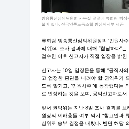
방송통신심의위원회 사무실 곳곳에 류희림 방심위
붙어 있다. 전국언론노동조합 방심위지부 제공
류희림 방송통신심의위원장의 ‘민원사주’
익위)의 조사 결과에 대해 “참담하다”는
접수한 이후 신고자가 직접 입장을 밝힌
신고자는 10일 입장문을 통해 “공직자의
고 엄정한 판단을 내려야 할 권익위가 
도록 맡기고, ‘민원사주’에 동참했다는
로 인정하는 것을 보며, 공익신고자로서 
앞서 권익위는 지난 8일 조사 결과를 브
원장의 이해충돌 여부 역시 “참고인과 
심위로 송부 결정을 내렸다. 반면 해당