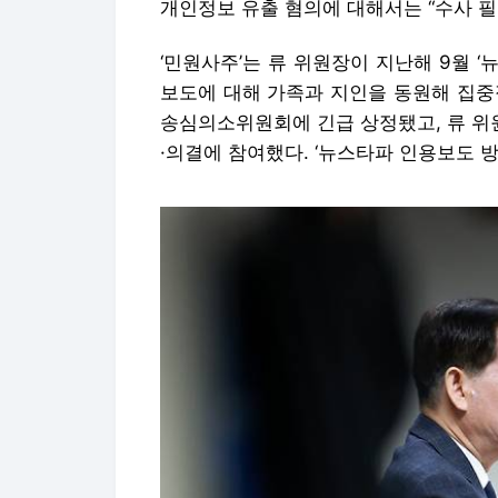
개인정보 유출 혐의에 대해서는 “수사 필
‘민원사주’는 류 위원장이 지난해 9월 
보도에 대해 가족과 지인을 동원해 집중
송심의소위원회에 긴급 상정됐고, 류 위
·의결에 참여했다. ‘뉴스타파 인용보도 