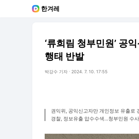
한겨레
‘류희림 청부민원’ 공
행태 반발
박강수 기자
2024. 7. 10. 17:55
권익위, 공익신고자만 개인정보 유출로 
경찰, 정보유출 압수수색…청부민원 수사 