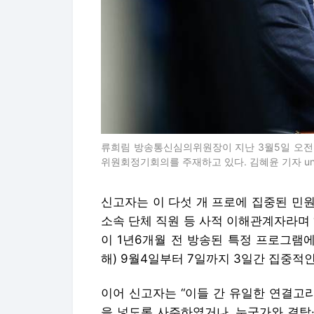
류희림 방송통신심의위원장이 지난 3월5일 오전
위원회정기회의를 주재하고 있다. 김혜윤 기자 unique
신고자는 이 다섯 개 프로에 집중된 민원
소속 단체 직원 등 사적 이해관계자라며
이 1년6개월 전 방송된 특정 프로그램
해) 9월4일부터 7일까지 3일간 집중적
이어 신고자는 “이들 간 유일한 연결고
을 넣도록 사주하였거나, 누군가와 결탁