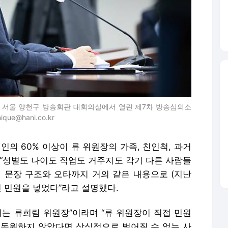
 서울 양천구 방송회관 대회의실에서 열린 제7차 방송심의소
@hani.co.kr
인의 60% 이상이 류 위원장의 가족, 친인척, 과거
 “성별도 나이도 직업도 거주지도 각기 다른 사람들
에 문장 구조와 오타까지 거의 같은 내용으로 (지난
인 민원을 넣었다”라고 설명했다.
리는 류희림 위원장”이라며 “류 위원장이 직접 민원
·동원하지 않았다면 상식적으로 벌어질 수 없는 사