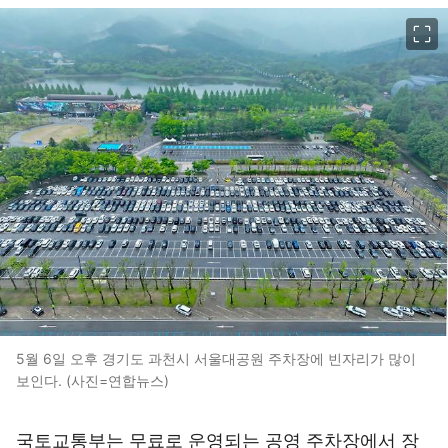
이미지 크게 보기
5월 6일 오후 경기도 과천시 서울대공원 주차장에 빈자리가 많이
보인다. (사진=연합뉴스)
국토교통부는 무료로 운영되는 공영 주차장에서 장