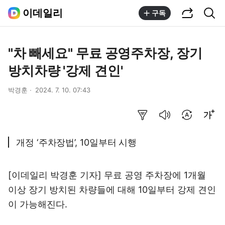
공유하기
통합검색
이데일리
구독
"차 빼세요" 무료 공영주차장, 장기
방치차량 '강제 견인'
박경훈
2024. 7. 10. 07:43
요약보기
음성으로 듣기
번역 설정
글씨크기 조절하기
개정 ‘주차장법’, 10일부터 시행
[이데일리 박경훈 기자] 무료 공영 주차장에 1개월
이상 장기 방치된 차량들에 대해 10일부터 강제 견인
이 가능해진다.