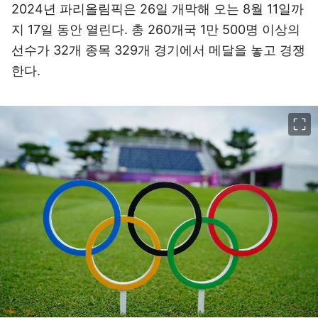
2024년 파리올림픽은 26일 개막해 오는 8월 11일까
지 17일 동안 열린다. 총 260개국 1만 500명 이상의
선수가 32개 종목 329개 경기에서 메달을 놓고 경쟁
한다.
이미지 크게 보기