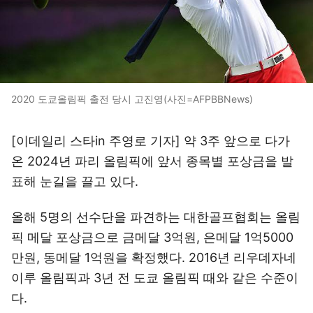
2020 도쿄올림픽 출전 당시 고진영(사진=AFPBBNews)
[이데일리 스타in 주영로 기자] 약 3주 앞으로 다가
온 2024년 파리 올림픽에 앞서 종목별 포상금을 발
표해 눈길을 끌고 있다.
올해 5명의 선수단을 파견하는 대한골프협회는 올림
픽 메달 포상금으로 금메달 3억원, 은메달 1억5000
만원, 동메달 1억원을 확정했다. 2016년 리우데자네
이루 올림픽과 3년 전 도쿄 올림픽 때와 같은 수준이
다.