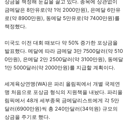
상금을 책정해 눈길을 끌고 있다. 종목에 상관없이
금메달은 8만유로(약 1억 2000만원), 은메달 6만유
로(약 8900만원), 동메달 5만유로(약 7400만원)를
책정했다.
미국도 이전 대회 때보다 약 50% 증가한 포상금을
발표했다. 메달에 따라 금메달 3만 7500달러(약 510
0만원), 은메달 2만 2500달러(약 3100만원), 동메달
1만 5000달러(약 2000만원)를 지급할 계획이다.
세계육상연맹(WA)은 파리 올림픽에서 개별 국제연
맹 처음으로 포상금 형식의 지원책을 내놨다. 파리올
림픽에서 48개 세부종목 금메달리스트에게 각 5만
달러(6900만원)씩 총 240만달러(34억원) 규모의
상금을 주기로 했다.