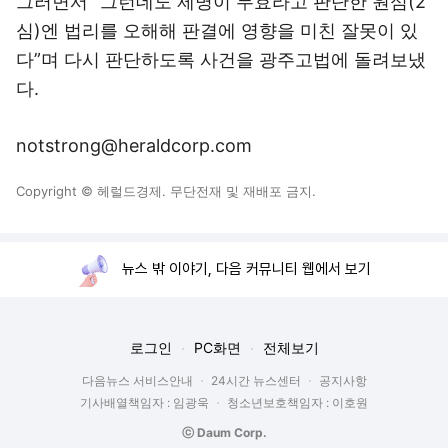
그러면서 “그런데도 제명이 무효라고 판단한 원심(2
심)엔 법리를 오해해 판결에 영향을 미친 잘못이 있
다”며 다시 판단하도록 사건을 광주고법에 돌려보냈
다.
notstrong@heraldcorp.com
Copyright © 헤럴드경제. 무단전재 및 재배포 금지.
뉴스 밖 이야기, 다음 커뮤니티 웹에서 보기
로그인
PC화면
전체보기
다음뉴스 서비스안내
24시간 뉴스센터
공지사항
기사배열책임자 : 임광욱
청소년보호책임자 : 이호원
ⓒ Daum Corp.