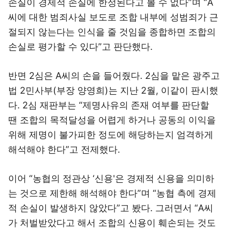
손실이 경제적 손실에 한정된다고 볼 수 없다”며 “A
씨에 대한 범죄사실 보도로 조합 내부에 성범죄가 근
절되지 않는다는 인식을 줄 것임을 종합하면 조합의
손실로 평가할 수 있다”고 판단했다.
반면 2심은 A씨의 손을 들어줬다. 2심을 맡은 광주고
법 2민사부(부장 양영희)는 지난 2월, 이같이 판시했
다. 2심 재판부는 “제명사유의 존재 여부를 판단할
땐 조합의 목적달성을 어렵게 하거나 공동의 이익을
위해 제명이 불가피한 정도에 해당하는지 엄격하게
해석해야 한다”고 전제했다.
이어 “농협의 정관상 ‘신용'은 경제적 신용을 의미하
는 것으로 제한해 해석해야 한다”며 “농협 측에 경제
적 손실이 발생하지 않았다”고 봤다. 그러면서 “A씨
가 처벌받았다고 해서 조합의 신용이 훼손되는 것도