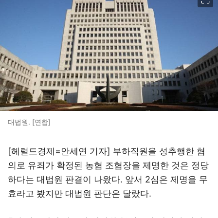
대법원. [연합]
[헤럴드경제=안세연 기자] 부하직원을 성추행한 혐
의로 유죄가 확정된 농협 조협장을 제명한 것은 정당
하다는 대법원 판결이 나왔다. 앞서 2심은 제명을 무
효라고 봤지만 대법원 판단은 달랐다.