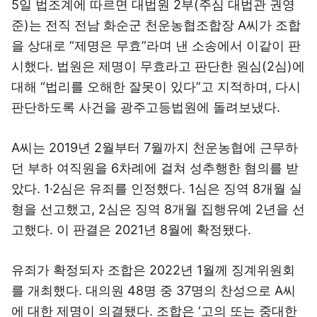
5일 법조계에 따르면 대법원 2부(주심 대법관 권영
준)는 전직 전남 화순군 천운농협조합장 A씨가 조합
을 상대로 “제명은 무효”라며 낸 소송에서 이같이 판
시했다. 법원은 제명이 무효라고 판단한 원심(2심)에
대해 “법리를 오해한 잘못이 있다”고 지적하며, 다시
판단하도록 사건을 광주고등법원에 돌려보냈다.
A씨는 2019년 2월부터 7월까지 천운농협에 근무하
던 부하 여직원을 6차례에 걸쳐 성추행한 혐의를 받
았다. 1·2심은 유죄를 인정했다. 1심은 징역 8개월 실
형을 선고했고, 2심은 징역 8개월 집행유예 2년을 선
고했다. 이 판결은 2021년 8월에 확정됐다.
유죄가 확정되자 조합은 2022년 1월께 징계위원회
를 개최했다. 대의원 48명 중 37명의 찬성으로 A씨
에 대한 제명이 의결됐다. 조합은 ‘고의 또는 중대한