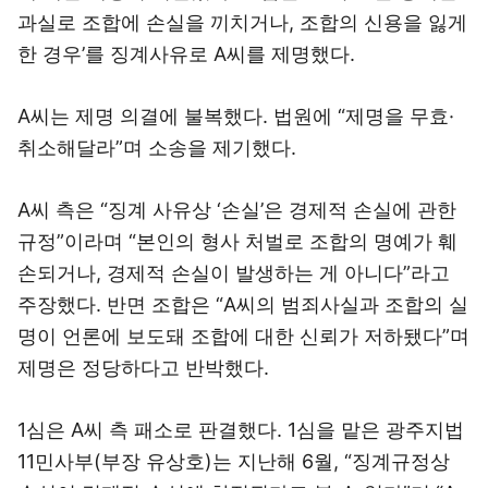
과실로 조합에 손실을 끼치거나, 조합의 신용을 잃게
한 경우’를 징계사유로 A씨를 제명했다.
A씨는 제명 의결에 불복했다. 법원에 “제명을 무효·
취소해달라”며 소송을 제기했다.
A씨 측은 “징계 사유상 ‘손실’은 경제적 손실에 관한
규정”이라며 “본인의 형사 처벌로 조합의 명예가 훼
손되거나, 경제적 손실이 발생하는 게 아니다”라고
주장했다. 반면 조합은 “A씨의 범죄사실과 조합의 실
명이 언론에 보도돼 조합에 대한 신뢰가 저하됐다”며
제명은 정당하다고 반박했다.
1심은 A씨 측 패소로 판결했다. 1심을 맡은 광주지법
11민사부(부장 유상호)는 지난해 6월, “징계규정상