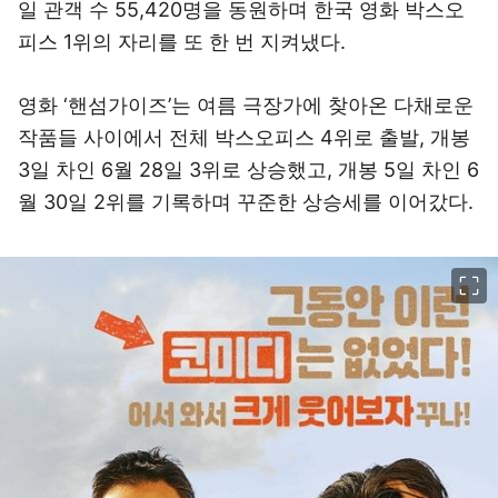
일 관객 수 55,420명을 동원하며 한국 영화 박스오
피스 1위의 자리를 또 한 번 지켜냈다.
영화 ‘핸섬가이즈’는 여름 극장가에 찾아온 다채로운
작품들 사이에서 전체 박스오피스 4위로 출발, 개봉
3일 차인 6월 28일 3위로 상승했고, 개봉 5일 차인 6
월 30일 2위를 기록하며 꾸준한 상승세를 이어갔다.
이미지 크게 보기