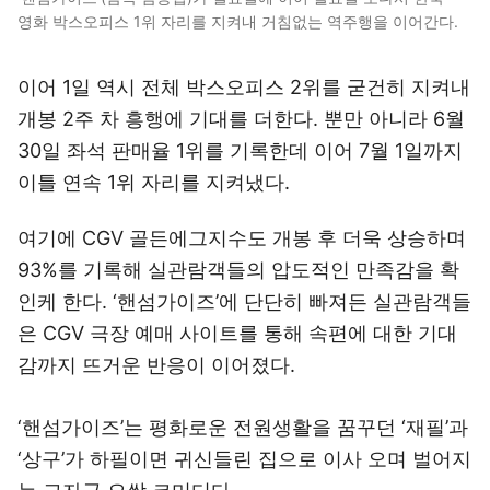
영화 박스오피스 1위 자리를 지켜내 거침없는 역주행을 이어간다.
이어 1일 역시 전체 박스오피스 2위를 굳건히 지켜내
개봉 2주 차 흥행에 기대를 더한다. 뿐만 아니라 6월
30일 좌석 판매율 1위를 기록한데 이어 7월 1일까지
이틀 연속 1위 자리를 지켜냈다.
여기에 CGV 골든에그지수도 개봉 후 더욱 상승하며
93%를 기록해 실관람객들의 압도적인 만족감을 확
인케 한다. ‘핸섬가이즈’에 단단히 빠져든 실관람객들
은 CGV 극장 예매 사이트를 통해 속편에 대한 기대
감까지 뜨거운 반응이 이어졌다.
‘핸섬가이즈’는 평화로운 전원생활을 꿈꾸던 ‘재필’과
‘​상구’가 하필이면 귀신들린 집으로 이사 오며 벌어지