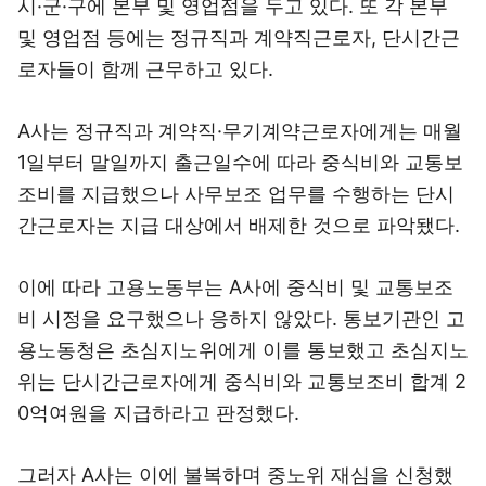
시·군·구에 본부 및 영업점을 두고 있다. 또 각 본부
및 영업점 등에는 정규직과 계약직근로자, 단시간근
로자들이 함께 근무하고 있다.
A사는 정규직과 계약직·무기계약근로자에게는 매월
1일부터 말일까지 출근일수에 따라 중식비와 교통보
조비를 지급했으나 사무보조 업무를 수행하는 단시
간근로자는 지급 대상에서 배제한 것으로 파악됐다.
이에 따라 고용노동부는 A사에 중식비 및 교통보조
비 시정을 요구했으나 응하지 않았다. 통보기관인 고
용노동청은 초심지노위에게 이를 통보했고 초심지노
위는 단시간근로자에게 중식비와 교통보조비 합계 2
0억여원을 지급하라고 판정했다.
그러자 A사는 이에 불복하며 중노위 재심을 신청했