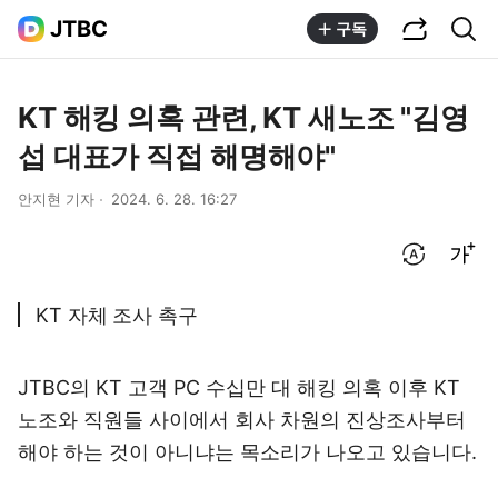
공유하기
통합검색
JTBC
구독
KT 해킹 의혹 관련, KT 새노조 "김영
섭 대표가 직접 해명해야"
안지현 기자
2024. 6. 28. 16:27
번역 설정
글씨크기 조절하기
KT 자체 조사 촉구
JTBC의 KT 고객 PC 수십만 대 해킹 의혹 이후 KT
노조와 직원들 사이에서 회사 차원의 진상조사부터
해야 하는 것이 아니냐는 목소리가 나오고 있습니다.