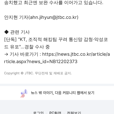
송치했고 최근엔 보완 수사를 이어가고 있습니다.
안지현 기자(ahn.jihyun@jtbc.co.kr)
◆ 관련 기사
[단독] "KT, 조직적 해킹팀 꾸려 통신망 감청·악성코
드 유포"…경찰 수사 중
→ 기사 바로가기 : https://news.jtbc.co.kr/article/a
rticle.aspx?news_id=NB12202373
Copyright © JTBC. 무단전재 및 재배포 금지.
뉴스 밖 이야기, 다음 커뮤니티 웹에서 보기
로그인
PC화면
전체보기