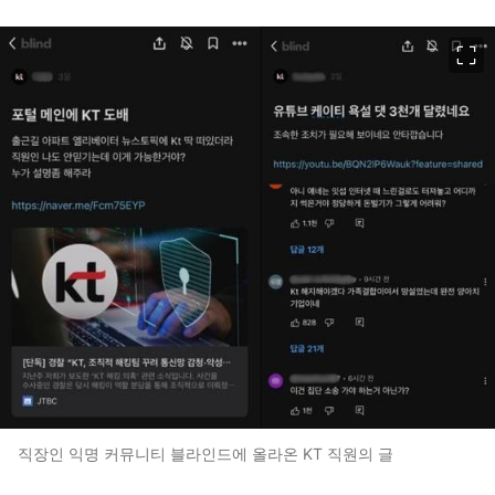
이미지 크게 보기
직장인 익명 커뮤니티 블라인드에 올라온 KT 직원의 글