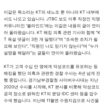
이같은 목소리는 KT의 새노조 뿐 아니라 KT 내부에
서도 나오고 있습니다. JTBC 보도 이후 직장인 익명
커뮤니티인 '블라인드'에는 이같은 내용의 글이 연이
어 올라왔습니다. KT 해킹 의혹 관련 기사와 함께 "K
T 욕설 댓글이 3천 개 달렸다"며 "조속한 조치가 필
요해 보인다", "직원인 나도 믿기지 않는다"며 "누가
설명을 해달라"는 글들이 연이어 올라왔습니다.
KT가 고객 수십 만 명에게 악성코드를 유포하는 등
해킹을 했단 의혹과 관련한 경찰 수사는 4년 넘게 진
행 중입니다. 경기남부경찰청 사이버수사대는 지난
2020년 수사를 시작해, KT 본사를 비롯해 악성코드
공격 장소로 밝혀진 KT의 분당 IDC 센터 등을 압수
수색 했습니다. 지난해 11월엔 수원지검으로 사건을