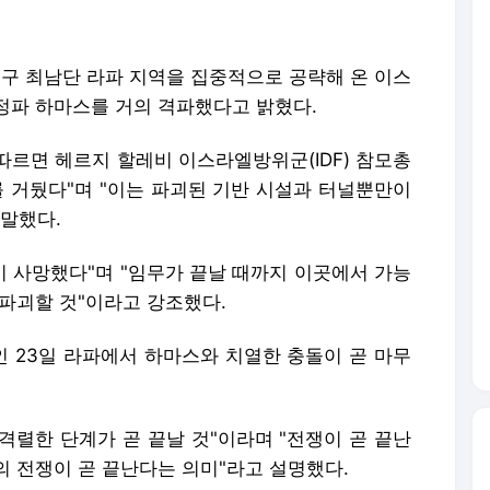
자지구 최남단 라파 지역을 집중적으로 공략해 온 이스
정파 하마스를 거의 격파했다고 밝혔다.
따르면 헤르지 할레비 이스라엘방위군(IDF) 참모총
를 거뒀다"며 "이는 파괴된 기반 시설과 터널뿐만이
 말했다.
이 사망했다"며 "임무가 끝날 때까지 이곳에서 가능
파괴할 것"이라고 강조했다.
 23일 라파에서 하마스와 치열한 충돌이 곧 마무
격렬한 단계가 곧 끝날 것"이라며 "전쟁이 곧 끝난
의 전쟁이 곧 끝난다는 의미"라고 설명했다.