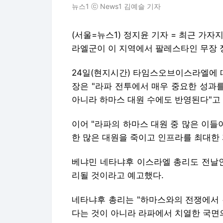
뉴스1 ⓒ News1 김예슬 기자
(서울=뉴스1) 정지윤 기자 = 최근 가
라엘군이 이 지역에서 팔레스타인 무장 
24일(현지시간) 타임스오브이스라엘에 
장은 "라파 전투에서 매우 중요한 성과
아니라 하마스 대원 수에도 반영된다"고
이어 "라파의 하마스 대원 중 많은 이들
한 많은 대원을 죽이고 인프라를 최대한 
베냐민 네타냐후 이스라엘 총리도 전날인
리될 것이라고 예고했다.
네타냐후 총리는 "하마스와의 전쟁에서 
다는 것이 아니라 라파에서 치열한 국면