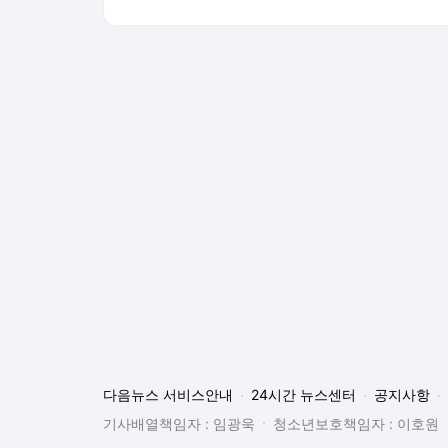
다음뉴스 서비스안내
24시간 뉴스센터
공지사항
기사배열책임자 : 임광욱
청소년보호책임자 : 이호원