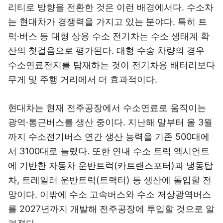
리티로 방향을 전환한 것은 이런 배경에서다. 수소차
는 현대차가 경쟁력을 가지고 있는 분야다. 특히 트
럭·버스 등 대형 상용 수소 전기차는 수소 생태계 확
산의 첫걸음으로 평가된다. 대형 수송 차량의 경우
수소연료전지를 탑재하는 것이 전기차용 배터리보다
무게 및 주행 거리에서 더 효과적이다.
현대차는 현재 전주공장에서 수소연료로 움직이는
광역·통근버스를 생산 중이다. 지난해 말부터 올 3월
까지 수소전기버스 연간 생산 능력을 기존 500대에
서 3100대로 늘렸다. 또한 연내 수소 트럭 엑시언트
에 기반한 자동차 운반트럭(카트랜스포터)과 냉동탑
차, 트레일러 운반트럭(트랙터) 등 생산에 돌입할 전
망이다. 이밖에 수소 고속버스와 수소 저상광역버스
를 2027년까지 개발해 전주공장에 투입할 것으로 알