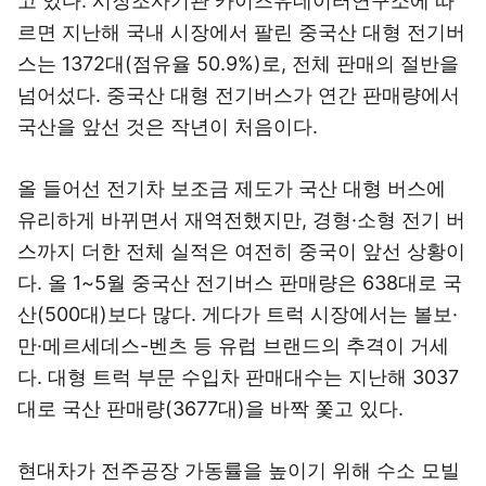
고 있다. 시장조사기관 카이즈유데이터연구소에 따
르면 지난해 국내 시장에서 팔린 중국산 대형 전기버
스는 1372대(점유율 50.9%)로, 전체 판매의 절반을
넘어섰다. 중국산 대형 전기버스가 연간 판매량에서
국산을 앞선 것은 작년이 처음이다.
올 들어선 전기차 보조금 제도가 국산 대형 버스에
유리하게 바뀌면서 재역전했지만, 경형·소형 전기 버
스까지 더한 전체 실적은 여전히 중국이 앞선 상황이
다. 올 1~5월 중국산 전기버스 판매량은 638대로 국
산(500대)보다 많다. 게다가 트럭 시장에서는 볼보·
만·메르세데스-벤츠 등 유럽 브랜드의 추격이 거세
다. 대형 트럭 부문 수입차 판매대수는 지난해 3037
대로 국산 판매량(3677대)을 바짝 쫓고 있다.
현대차가 전주공장 가동률을 높이기 위해 수소 모빌