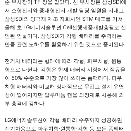
순 부사장이 TF 장을 맡았다. 신 부사장은 삼성SDI에
서 소형전지와 중대형전지 개발 담당 임원을 지내고
삼성SDI의 양극재 제조 자회사인 STM 대표를 거쳐
올해 초 LG에너지솔루션 Cell선행제품개발총괄로 선
임된 인물이다. 삼성SDI가 각형 배터리를 주력하는
만큼 관련 노하우를 활용하기 위한 것으로 풀이된다.
전기차 배터리는 형태에 따라 각형, 파우치형, 원통
형으로 나뉜다. 각형은 현재 배터리 시장에서 점유율
이 50% 수준으로 가장 많이 쓰이는 폼팩터다. 파우
치형 배터리와 비교해 상대적으로 무겁고 설계 유연
성이 떨어지지만 알루미늄 캔을 외장재로 사용해 외
부 충격에 강하다.
LG에너지솔루션이 각형 배터리 수주까지 성공하면
전기차용으로 파우치형·원통형·각형 등 모든 폼팩터