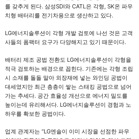
를 갖추게 된다. 삼성SDI와 CATL은 각형, SK온 파우
치형 배터리를 전기차용으로 생산하고 있다.
LG에너지솔루션이 각형 개발 검토에 나선 것은 고객
사들의 폼팩터 요구가 다양해지고 있기 때문이다.
배터리 제조 공법 전환도 LG에너지솔루션이 각형을
적극 검토하는 배경으로 꼽힌다. 기존에는 각형 조립
시 소재를 돌돌 말아 외장재에 넣는 와인딩 공법이
대세였지만 최근 층층이 쌓는 스태킹 공법으로 넘어
가는 추세다. 공간 효율성 개선으로 에너지 밀도를
높이는데 유리해서다. LG에너지솔루션이 경험과 노
하우를 확보한 공법이다.
업계 관계자는 “LG엔솔이 이미 시장을 선점한 파우