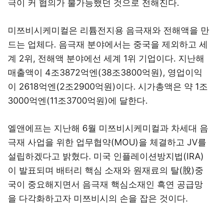
극이 커 협의가 불가능했던 것으로 전해진다.
미쯔비시케미컬은 리튬전지용 음극재와 전해액을 만
드는 업체다. 음극재 분야에서는 중국을 제외하고 세
계 2위, 전해액 분야에선 세계 1위 기업이다. 지난해
매출액이 4조3872억엔(38조3800억원), 영업이익
이 2618억엔(2조2900억원)이다. 시가총액은 약 1조
3000억엔(11조3700억원)에 달한다.
엘앤에프는 지난해 6월 미쯔비시케미컬과 차세대 음
극재 사업을 위한 업무협약(MOU)을 체결하고 JV를
설립하겠다고 밝혔다. 미국 인플레이션방지법(IRA)
이 발표되며 배터리 핵심 소재와 원재료의 탈(脫)중
국이 중요해지면서 음극재 핵심소재인 흑연 공급망
을 다각화하고자 미쯔비시의 손을 잡은 것이다.