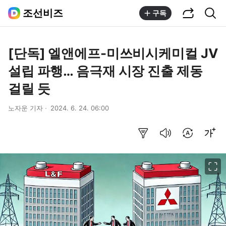
공유하기
통합검색
조선비즈
구독
[단독] 엘앤에프-미쓰비시케미컬 JV
설립 파행… 음극재 시장 진출 제동
걸릴 듯
노자운 기자
2024. 6. 24. 06:00
요약보기
음성으로 듣기
번역 설정
글씨크기 조절하기
이미지 크게 보기