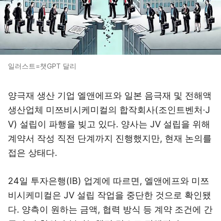
일러스트=챗GPT 달리
양극재 생산 기업 엘앤에프와 일본 음극재 및 전해액
생산업체 미쯔비시케미컬의 합작회사(조인트벤처·J
V) 설립이 파행을 빚고 있다. 양사는 JV 설립을 위해
계약서 작성 직전 단계까지 진행했지만, 현재 논의를
접은 상태다.
24일 투자은행(IB) 업계에 따르면, 엘앤에프와 미쯔
비시케미컬은 JV 설립 작업을 중단한 것으로 확인됐
다. 양측이 원하는 금액, 협력 방식 등 계약 조건에 간