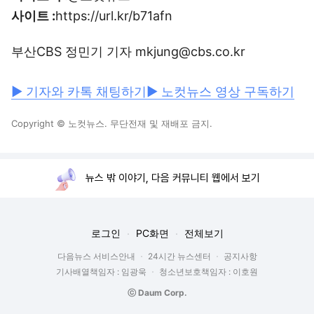
사이트 :
https://url.kr/b71afn
부산CBS 정민기 기자 mkjung@cbs.co.kr
▶ 기자와 카톡 채팅하기
▶ 노컷뉴스 영상 구독하기
Copyright © 노컷뉴스. 무단전재 및 재배포 금지.
뉴스 밖 이야기, 다음 커뮤니티 웹에서 보기
로그인
PC화면
전체보기
다음뉴스 서비스안내
24시간 뉴스센터
공지사항
기사배열책임자 : 임광욱
청소년보호책임자 : 이호원
ⓒ Daum Corp.