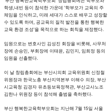
'부산 행복한교육학부모회' 창립총회에는 학부모와
학생,내빈 등이 참석한 가운데 '학부모가 교육의 주
체임을 인식하고, 미래 세대가 스스로 배우고 성장할
수 있도록 하며, 공교육의 질적 발전을 통한 행복한
교육 환경 조성'을 목적으로 하는 회칙을 제정했다.
임원으로는 변호사인 김성진 회장을 비롯해, 사무처
장에 손승민, 부회장에 이태윤, 김민지, 임희정 등의
임원을 선출했다.
이 날 창립총회에는 부산시의회 교육위원회 신정철
위원장과 한국노총 부산지역본부 이해수 의장, 부산
시교육청 김경자 유초등보육정책관, 부산교사노조
김한나 위원장 등이 참석해 출범을 축하했다.
부산 행복한교육학부모회는 지난해 7월 15일 서울