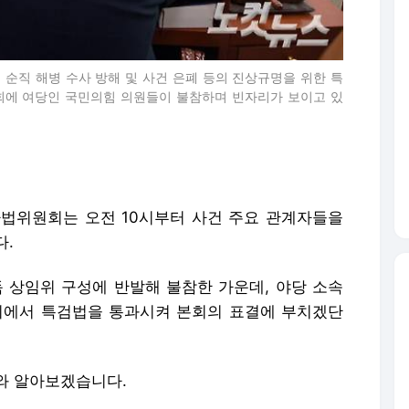
 순직 해병 수사 방해 및 사건 은폐 등의 진상규명을 위한 특
회에 여당인 국민의힘 의원들이 불참하며 빈자리가 보이고 있
법위원회는 오전 10시부터 사건 주요 관계자들을
다.
상임위 구성에 반발해 불참한 가운데, 야당 소속
에서 특검법을 통과시켜 본회의 표결에 부치겠단
와 알아보겠습니다.