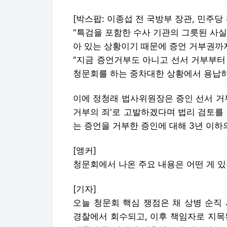
[박스팝: 이종섭 전 국방부 장관, 민주당
"특검을 포함한 수사 기관의 그릇된 사
아 있는 상황이기 때문에 증언 거부권까
"지금 증언거부도 아니고 선서 거부부터
청문회를 하는 중차대한 상황에서 용납하
이에 정청래 법사위원장은 증인 선서 거
거부의 죄'로 고발하겠다며 법리 검토를
는 증언을 거부한 증인에 대해 3년 이하
[앵커]
청문회에서 나온 주요 내용은 어떤 게 있
[기자]
오늘 청문회 핵심 쟁점은 채 상병 순직
경찰에서 회수되고, 이후 책임자로 지목