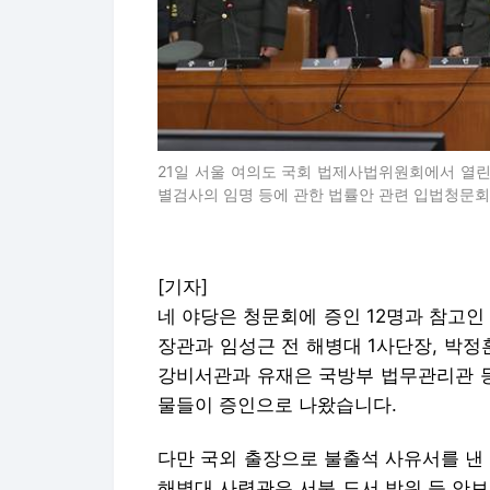
21일 서울 여의도 국회 법제사법위원회에서 열린
별검사의 임명 등에 관한 법률안 관련 입법청문회
[기자]
네 야당은 청문회에 증인 12명과 참고인
장관과 임성근 전 해병대 1사단장, 박정
강비서관과 유재은 국방부 법무관리관 등
물들이 증인으로 나왔습니다.
다만 국외 출장으로 불출석 사유서를 낸
해병대 사령관은 서북 도서 방위 등 안