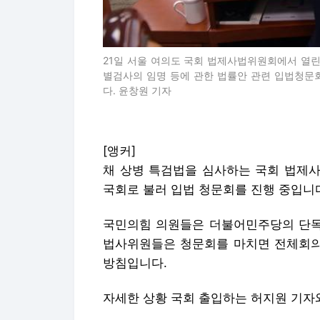
21일 서울 여의도 국회 법제사법위원회에서 열린
별검사의 임명 등에 관한 법률안 관련 입법청문
다. 윤창원 기자
[앵커]
채 상병 특검법을 심사하는 국회 법제사
국회로 불러 입법 청문회를 진행 중입니
국민의힘 의원들은 더불어민주당의 단독 
법사위원들은 청문회를 마치면 전체회의
방침입니다.
자세한 상황 국회 출입하는 허지원 기자