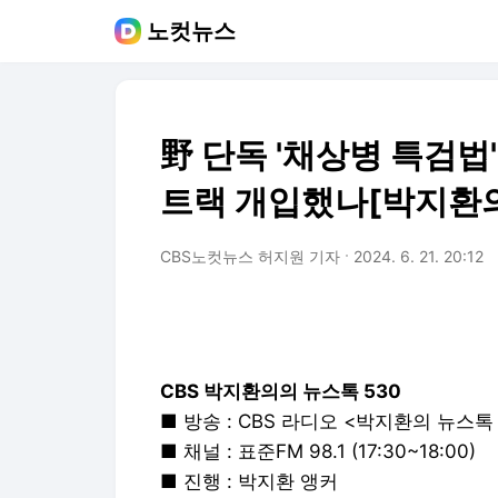
노컷뉴스
野 단독 '채상병 특검
트랙 개입했나[박지환의
CBS노컷뉴스 허지원 기자
2024. 6. 21. 20:12
CBS 박지환의의 뉴스톡 530
■ 방송 : CBS 라디오 <박지환의 뉴스톡 
■ 채널 : 표준FM 98.1 (17:30~18:00)
■ 진행 : 박지환 앵커