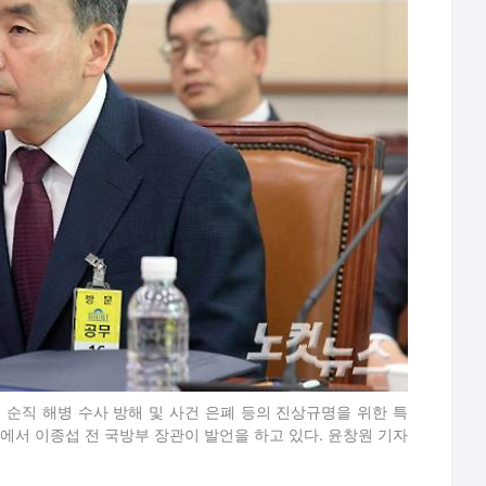
 순직 해병 수사 방해 및 사건 은폐 등의 진상규명을 위한 특
에서 이종섭 전 국방부 장관이 발언을 하고 있다. 윤창원 기자