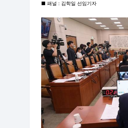
■ 패널 : 김학일 선임기자