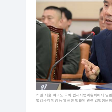
21일 서울 여의도 국회 법제사법위원회에서 열린
별검사의 임명 등에 관한 법률안 관련 입법청문회