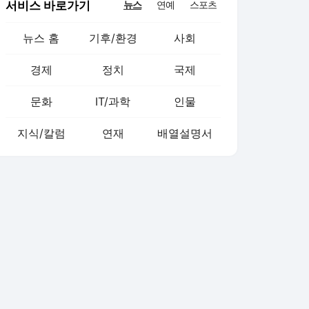
서비스 바로가기
뉴스
연예
스포츠
뉴스 홈
기후/환경
사회
경제
정치
국제
문화
IT/과학
인물
지식/칼럼
연재
배열설명서