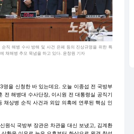
 순직 해병 수사 방해 및 사건 은폐 등의 진상규명을 위한 특
에 채해병 추모 묵념을 하고 있다. 윤창원 기자
 3명을 신청한 바 있는데요. 오늘 이종섭 전 국방부
훈 전 해병대 수사단장, 이시원 전 대통령실 공직기
 채상병 순직 사건과 외압 의혹에 연루된 핵심 인
 신원식 국방부 장관은 차관을 대신 보냈고, 김계환
보 상황을 이유로 늦은 오후부터 화상으로 원격 참석