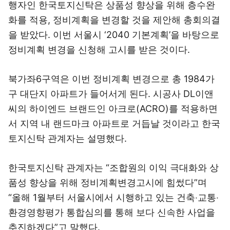
행자인 한국토지신탁은 상품성 향상을 위해 층수완
화를 적용, 정비계획을 변경할 것을 제안해 총회의결
을 받았다. 이번 서울시 ‘2040 기본계획’을 바탕으로
정비계획 변경을 신청해 고시를 받은 것이다.
북가좌6구역은 이번 정비계획 변경으로 총 1984가
구 대단지 아파트가 들어서게 된다. 시공사 DL이앤
씨의 하이엔드 브랜드인 아크로(ACRO)를 적용하면
서 지역 내 랜드마크 아파트로 거듭날 것이라고 한국
토지신탁 관계자는 설명했다.
한국토지신탁 관계자는 “조합원의 이익 극대화와 상
품성 향상을 위해 정비계획변경고시에 힘썼다”며
“올해 1월부터 서울시에서 시행하고 있는 건축‧교통‧
환경영향평가 통합심의를 통해 보다 신속한 사업을
추진하겠다”고 말했다.