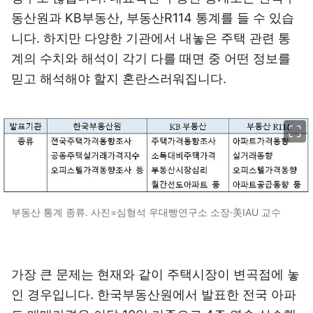
동산원과 KB부동산, 부동산R114 통계를 들 수 있습
니다. 하지만 다양한 기관에서 내놓은 주택 관련 통
계의 수치와 해석이 각기 다를 때면 중 어떤 정보를
믿고 해석해야 할지 혼란스러워집니다.
이미지 크게 보기
부동산 통계 종류. 사진=심형석 우대빵연구소 소장·美IAU 교수
가장 큰 문제는 현재와 같이 주택시장이 변곡점에 놓
인 경우입니다. 한국부동산원에서 발표한 전국 아파