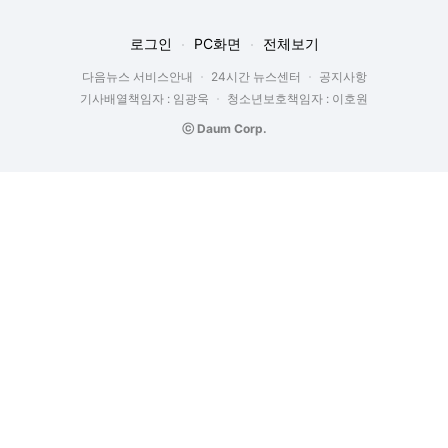
로그인
PC화면
전체보기
다음뉴스 서비스안내
24시간 뉴스센터
공지사항
기사배열책임자 : 임광욱
청소년보호책임자 : 이호원
ⓒ Daum Corp.