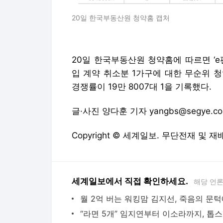
20일 한국부동산원 청약홈 캡처
20일 한국부동산원 청약홈에 따르면 ‘
입 계약 취소분 1가구에 대한 무순위 청
경쟁률이 19만 8007대 1을 기록했다.
글·사진 양다훈 기자 yangbs@segye.c
Copyright © 세계일보. 무단전재 및 재
세계일보에서 직접 확인하세요.
해당 언
“라