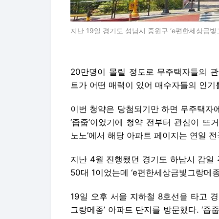
지난 19일 경기도 성남시 중원구 ‘e편한세상금빛
20만명이 몰릴 정도로 무주택자들의 관
트가 어떤 매력이 있어 매수자들의 인기를
이번 청약은 당첨되기만 하면 무주택자에
‘줍줍’이었기에 청약 전부터 관심이 뜨거
노노’에서 해당 아파트 페이지는 연일 전
지난 4월 진행됐던 경기도 하남시 감일 
50대 1이었는데 ‘e편한세상금빛그랑메종
19일 오후 서울 지하철 8호선을 타고
그랑메종’ 아파트 단지를 방문했다. ‘줍