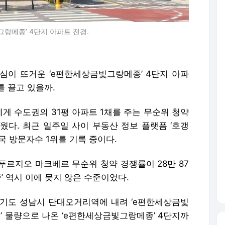
그랑메종’ 4단지 아파트 전경.
심이 뜨거운 ‘e편한세상금빛그랑메종’ 4단지 아파
 끌고 있을까.
게 수도권의 31평 아파트 1채를 주는 무순위 청약
웠다. 최근 일주일 사이 부동산 정보 플랫폼 ‘호갱
국 방문자수 1위를 기록 중이다.
푸르지오 마크베르 무순위 청약 경쟁률이 28만 87
’ 역시 이에 못지 않은 수준이었다.
 경기도 성남시 단대오거리역에 내려 ‘e편한세상금빛
줍’ 물량으로 나온 ‘e편한세상금빛그랑메종’ 4단지까