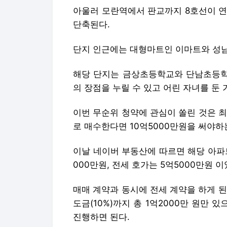
아울러 모란역에서 판교까지 8호선이 연
단축된다.
단지 인근에는 대형마트인 이마트와 성남
해당 단지는 금상초등학교와 단남초등학교
의 장점을 누릴 수 있고 어린 자녀를 둔
이번 무순위 청약에 관심이 쏠린 것은 최
로 매수한다면 10억5000만원을 써야하
이날 네이버 부동산에 따르면 해당 아파트
000만원, 전세 호가는 5억5000만원 이
매매 계약과 동시에 전세 계약을 하게 된
도금(10%)까지 총 1억2000만 원만
진행하면 된다.