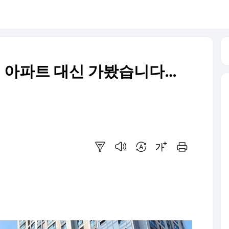
줍’ 아파트 대신 가봤습니다…
요약보기
음성으로 듣기
번역 설정
글씨크기 조절하기
인쇄하기