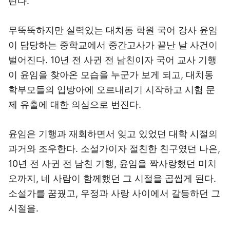
린다.
무뚝뚝하지만 실력있는 대치동 학원 국어 강사 윤임
이 담당하는 중학교에서 중간고사가 끝난 날 사건이
벌어진다. 10년 전 사귄 전 남친이자 국어 교사 기행
이 윤임을 찾아온 모습을 누군가 보게 되고, 대치동
학부모들의 입방아에 오르내리기 시작하고 시험 문
제 유출에 대한 의심으로 번진다.
윤임은 기행과 재회하면서 잊고 있었던 대학 시절의
과거와 조우한다. 소설가이자 절친한 친구였던 나은,
10년 전 사귄 전 남친 기행, 윤임을 짝사랑했던 미치
오까지, 네 사람이 함께했던 그 시절을 곱씹게 된다.
소설가를 꿈꿨고, 우정과 사랑 사이에서 갈등하던 그
시절을.