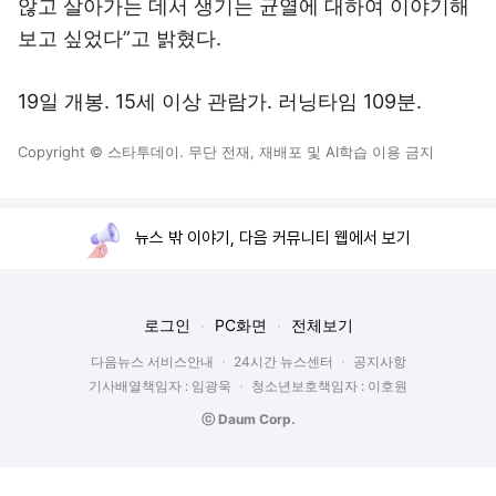
않고 살아가는 데서 생기는 균열에 대하여 이야기해
보고 싶었다”고 밝혔다.
19일 개봉. 15세 이상 관람가. 러닝타임 109분.
Copyright © 스타투데이. 무단 전재, 재배포 및 AI학습 이용 금지
뉴스 밖 이야기, 다음 커뮤니티 웹에서 보기
로그인
PC화면
전체보기
다음뉴스 서비스안내
24시간 뉴스센터
공지사항
기사배열책임자 : 임광욱
청소년보호책임자 : 이호원
ⓒ Daum Corp.