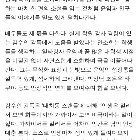
화는 마치 한 편의 소설을 읽는 것처럼 윤임과 친구
들의 이야기를 밀도 있게 펼쳐나간다.
배우들도 제 몫을 다한다. 실제 학원 강사 경험이 있
는 김수인 감독에게 도움을 받았다는 안소희는 학생
들을 생각하는 일타강사 윤임과 꿈 많은 대학생 시절
을 이질감 없이 자연스럽게 소화하며 극을 이끌어나
간다. 그는 무심한 표정과 눈빛으로 윤임의 성장통을
설득력 있게, 섬세하게 그려낸다. 박상남 조은유 타
쿠야 등도 안정적인 연기를 보여주며 힘을 보탠다.
김수인 감독은 ‘대치동 스캔들’에 대해 “인생은 멀리
서 보면 희극이지만 가까이서 보면 비극이라는 말이
싫다. 가까이서든 멀리서든 어차피 인간은 남의 인생
대충 본다. 스스로 인생마저 성의 있게 들여다보지