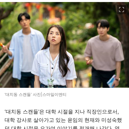
이미지 크게 보기
‘대치동 스캔들’ 사진|스마일이엔티
‘대치동 스캔들’은 대학 시절을 지나 직장인으로서,
대학 강사로 살아가고 있는 윤임의 현재와 미성숙했
던 대학 시절을 오가며 이야기를 전개해 나간다. 영