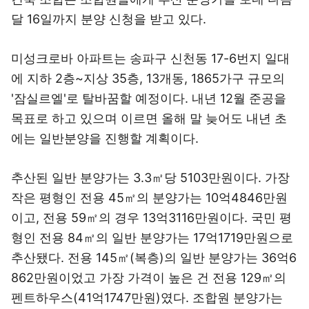
달 16일까지 분양 신청을 받고 있다.
미성크로바 아파트는 송파구 신천동 17-6번지 일대
에 지하 2층~지상 35층, 13개동, 1865가구 규모의
'잠실르엘'로 탈바꿈할 예정이다. 내년 12월 준공을
목표로 하고 있으며 이르면 올해 말 늦어도 내년 초
에는 일반분양을 진행할 계획이다.
추산된 일반 분양가는 3.3㎡당 5103만원이다. 가장
작은 평형인 전용 45㎡의 분양가는 10억4846만원
이고, 전용 59㎡의 경우 13억3116만원이다. 국민 평
형인 전용 84㎡의 일반 분양가는 17억1719만원으로
추산됐다. 전용 145㎡(복층)의 일반 분양가는 36억6
862만원이었고 가장 가격이 높은 건 전용 129㎡의
펜트하우스(41억1747만원)였다. 조합원 분양가는