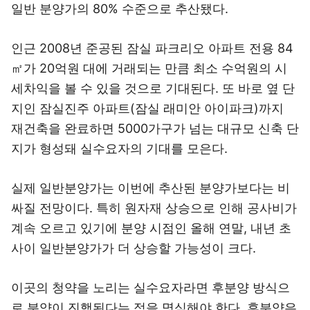
일반 분양가의 80% 수준으로 추산됐다.
인근 2008년 준공된 잠실 파크리오 아파트 전용 84
㎡가 20억원 대에 거래되는 만큼 최소 수억원의 시
세차익을 볼 수 있을 것으로 기대된다. 또 바로 옆 단
지인 잠실진주 아파트(잠실 래미안 아이파크)까지
재건축을 완료하면 5000가구가 넘는 대규모 신축 단
지가 형성돼 실수요자의 기대를 모은다.
실제 일반분양가는 이번에 추산된 분양가보다는 비
싸질 전망이다. 특히 원자재 상승으로 인해 공사비가
계속 오르고 있기에 분양 시점인 올해 연말, 내년 초
사이 일반분양가가 더 상승할 가능성이 크다.
이곳의 청약을 노리는 실수요자라면 후분양 방식으
로 분양이 진행된다는 점을 명심해야 한다. 후분양은