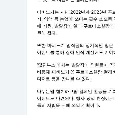
마비노기는 지난 2022년과 2023년 푸
지, 양액 등 농업에 쓰이는 필수 소모품 
매 지원, 발달장애 일터 푸르메소셜팜과 
원해 왔다.
또한 마비노기 임직원의 정기적인 방문 
이벤트를 통해 장애 인식 개선에도 기여
'많관부스'에서는 발달장애 직원들이 직접
비롯해 마비노기 X 푸르메소셜팜 컬래버
디저트 등을 만나볼 수 있다.
나누는맘 함께하고팜 캠페인 활동을 기록
이벤트도 마련된다. 행사 당일 현장에서
들의 자립을 위해 쓰일 계획이다.