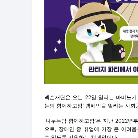
넥슨재단은 오는 22일 열리는 마비노기
는맘 함께하고팜' 캠페인을 알리는 사회공
'나누는맘 함께하고팜'은 지난 2022
으로, 장애인 중 취업에 가장 큰 어려
수 있도록 지원하는 캠페인이다.