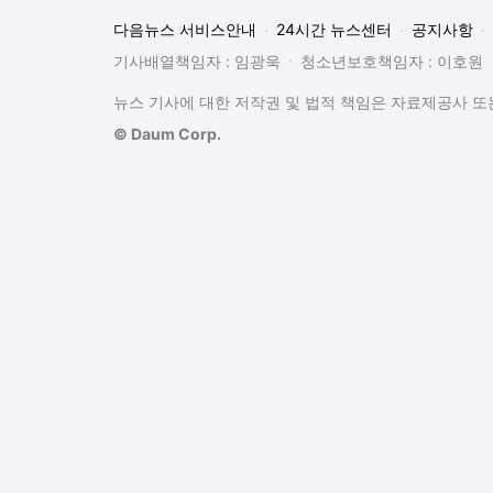
다음뉴스 서비스안내
24시간 뉴스센터
공지사항
기사배열책임자 : 임광욱
청소년보호책임자 : 이호원
뉴스 기사에 대한 저작권 및 법적 책임은 자료제공사 또는
© Daum Corp.