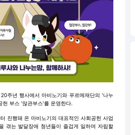
 20주년 행사에서 마비노기와 푸르메재단의 '나누
헌 부스 '많관부스'를 운영한다.
년부터 진행돼 온 마비노기의 대표적인 사회공헌 사업
움을 겪는 발달장애 청년들이 즐겁게 일하며 자립할