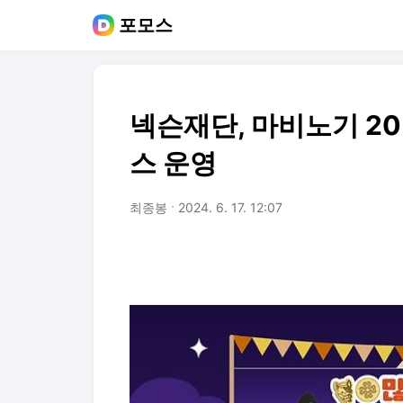
포모스
넥슨재단, 마비노기 2
스 운영
최종봉
2024. 6. 17. 12:07