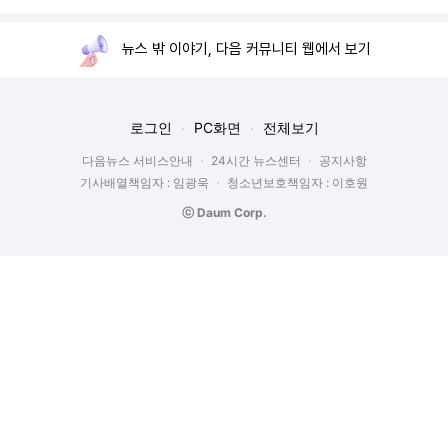
뉴스 밖 이야기, 다음 커뮤니티 웹에서 보기
로그인
PC화면
전체보기
다음뉴스 서비스안내
24시간 뉴스센터
공지사항
기사배열책임자 : 임광욱
청소년보호책임자 : 이호원
ⓒ Daum Corp.