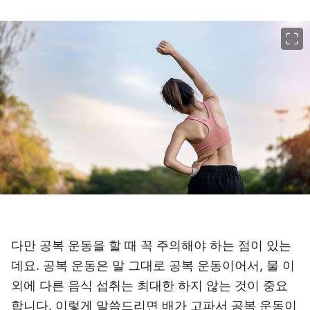
이미지 크게 보기
다만 공복 운동을 할 때 꼭 주의해야 하는 점이 있는
데요. 공복 운동은 말 그대로 공복 운동이어서, 물 이
외에 다른 음식 섭취는 최대한 하지 않는 것이 중요
합니다. 이렇게 말씀드리면 배가 고파서 공복 운동이