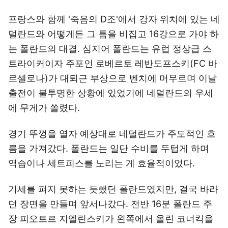
프랑스와 함께 '죽음의 D조'에서 강자 위치에 있는 네
덜란드와 어떻게든 그 틈을 비집고 16강으로 가야 하
는 폴란드의 대결. 심지어 폴란드는 유럽 정상급 스
트라이커이자 주포인 로베르토 레반도프스키(FC 바
르셀로나)가 대퇴근 부상으로 벤치에 머무르며 이날
출전이 불투명한 상황에 있었기에 네덜란드의 우세
에 무게가 쏠렸다.
경기 뚜껑을 열자 예상대로 네덜란드가 주도적인 흐
름을 가져갔다. 폴란드는 일단 수비를 두텁게 하며
역습이나 세트피스를 노리는 게 효율적이었다.
기세를 펴지 못하는 듯했던 폴란드였지만, 결국 바라
던 장면을 만들며 앞서나갔다. 전반 16분 폴란드 주
장 피오트르 지엘린스키가 왼쪽에서 올린 코너킥을