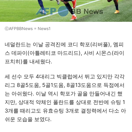
ⓒAFPBBNews = News1
네덜란드는 이날 공격진에 코디 학포(리버풀), 멤피
스 데파이(아틀레티코 마드리드), 사비 시몬스(라이
프치히)를 내세웠다.
세 선수 모두 4대리그 빅클럽에서 뛰고 있지만 각각
리그 8골5도움, 5골1도움, 8골13도움으로 득점에서
는 아쉬웠다. 이날 역시 학포가 골을 만들어내긴 했
지만, 상대적 약체인 폴란드를 상대로 전반에 슈팅 1
3개를 때리고도 유효슈팅 3개로 결정력에서 다소 아
쉬운 모습을 보였다.