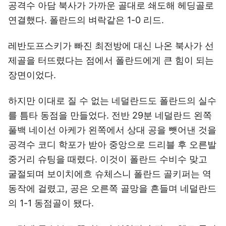
공격수 아담 북사가 가까운 골대로 쇄도해 헤딩골로
연결했다. 폴란드의 벼락같은 1-0 리드.
레반도프스키가 빠진 최전방에 대신 나온 북사가 선
제골을 터뜨렸다는 점에서 폴란드에게 큰 힘이 되는
장면이었다.
하지만 이대로 질 수 없는 네덜란드도 폴란드의 실수
를 틈타 동점을 만들었다. 전반 29분 네덜란드 왼쪽
풀백 네이선 아케가 왼쪽에서 상대 공을 뺏어낸 것을
공격수 코디 학포가 받아 중앙으로 드리블 후 오른발
중거리 슈팅을 때렸다. 이것이 폴란드 수비수 맞고
굴절되며 보이치에흐 슈체스니 폴란드 골키퍼는 역
동작에 걸렸고, 공은 오른쪽 골망을 흔들며 네덜란드
의 1-1 동점골이 됐다.