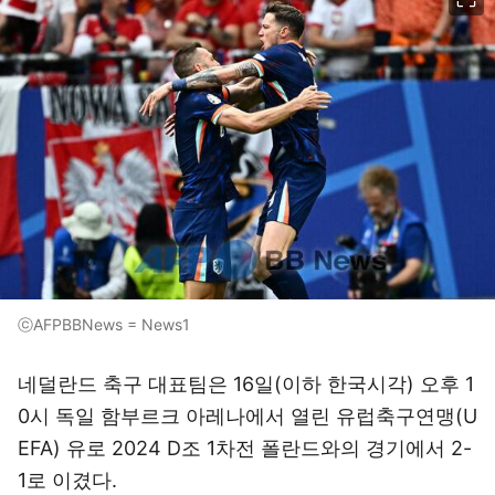
ⓒAFPBBNews = News1
네덜란드 축구 대표팀은 16일(이하 한국시각) 오후 1
0시 독일 함부르크 아레나에서 열린 유럽축구연맹(U
EFA) 유로 2024 D조 1차전 폴란드와의 경기에서 2-
1로 이겼다.