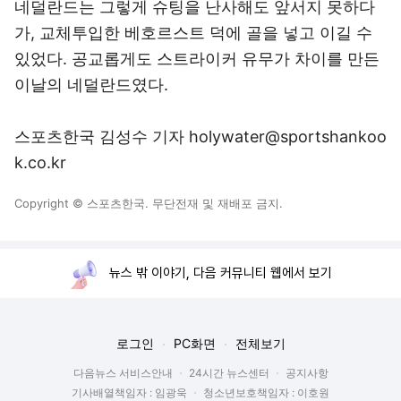
네덜란드는 그렇게 슈팅을 난사해도 앞서지 못하다
가, 교체투입한 베호르스트 덕에 골을 넣고 이길 수
있었다. 공교롭게도 스트라이커 유무가 차이를 만든
이날의 네덜란드였다.
스포츠한국 김성수 기자 holywater@sportshankoo
k.co.kr
Copyright © 스포츠한국. 무단전재 및 재배포 금지.
뉴스 밖 이야기, 다음 커뮤니티 웹에서 보기
로그인
PC화면
전체보기
다음뉴스 서비스안내
24시간 뉴스센터
공지사항
기사배열책임자 : 임광욱
청소년보호책임자 : 이호원