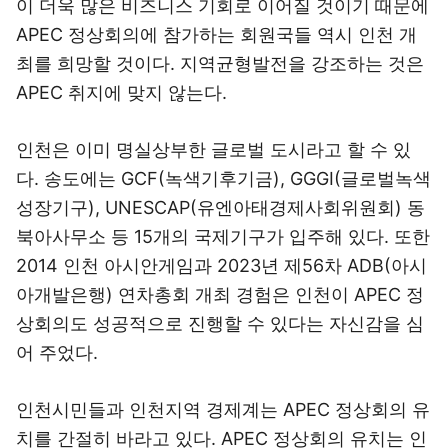
이 더욱 많은 비즈니스 기회로 이어질 것이기 때문에
APEC 정상회의에 참가하는 회원국들 역시 인천 개
최를 희망할 것이다. 지역균형발전을 강조하는 것은
APEC 취지에 맞지 않는다.
인천은 이미 명실상부한 글로벌 도시라고 할 수 있
다. 송도에는 GCF(녹색기후기금), GGGI(글로벌녹색
성장기구), UNESCAP(유엔아태경제사회위원회) 동
북아사무소 등 15개의 국제기구가 입주해 있다. 또한
2014 인천 아시안게임과 2023년 제56차 ADB(아시
아개발은행) 연차총회 개최 경험은 인천이 APEC 정
상회의도 성공적으로 진행할 수 있다는 자신감을 심
어 주었다.
인천시민들과 인천지역 경제계는 APEC 정상회의 유
치를 간절히 바라고 있다. APEC 정상회의 유치는 인