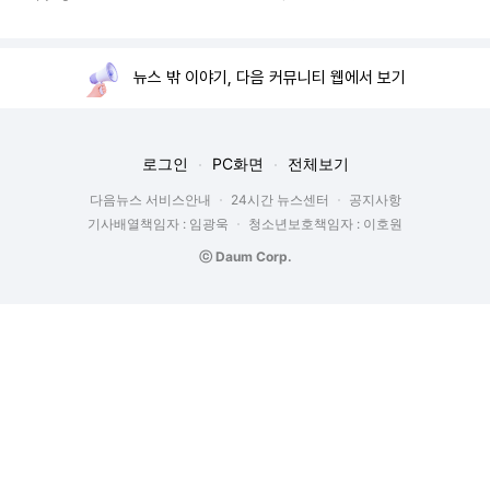
뉴스 밖 이야기, 다음 커뮤니티 웹에서 보기
로그인
PC화면
전체보기
다음뉴스 서비스안내
24시간 뉴스센터
공지사항
기사배열책임자 : 임광욱
청소년보호책임자 : 이호원
ⓒ Daum Corp.