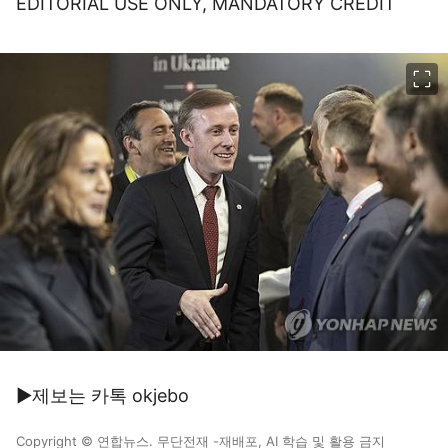
EDITORIAL USE ONLY, MANDATORY CREDIT
이미지 크게 보기
▶제보는 카톡 okjebo
Copyright © 연합뉴스. 무단전재 -재배포, AI 학습 및 활용 금지