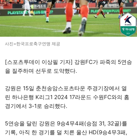
사진=한국프로축구연맹 제공
[스포츠투데이 이상필 기자] 강원FC가 파죽의 5연승
을 질주하며 선두로 도약했다.
강원은 15일 춘천송암스포츠타운 주경기장에서 열
린 하나은행 K리그1 2024 17라운드 수원FC와의 홈
경기에서 3-1로 승리했다.
5연승을 달린 강원은 9승4무4패(승점 31, 32골)를
기록, 아직 한 경기를 덜 치른 울산 HD(9승4무3패,