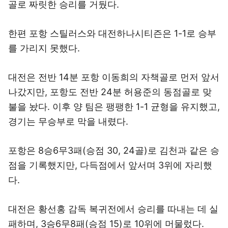
골로 짜릿한 승리를 거뒀다.
한편 포항 스틸러스와 대전하나시티즌은 1-1로 승부
를 가리지 못했다.
대전은 전반 14분 포항 이동희의 자책골로 먼저 앞서
나갔지만, 포항도 전반 24분 허용준의 동점골로 맞
불을 놨다. 이후 양 팀은 팽팽한 1-1 균형을 유지했고,
경기는 무승부로 막을 내렸다.
포항은 8승6무3패(승점 30, 24골)로 김천과 같은 승
점을 기록했지만, 다득점에서 앞서며 3위에 자리했
다.
대전은 황선홍 감독 복귀전에서 승리를 따내는 데 실
패하며, 3승6무8패(승점 15)로 10위에 머물렀다.