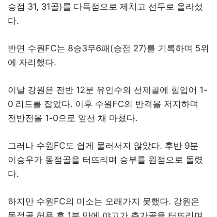
승점 31, 31골)를 다득점으로 제치고 선두로 올라섰
다.
반면 수원FC는 8승3무6패(승점 27)를 기록하며 5위
에 자리했다.
이날 강원은 전반 12분 유인수의 선제골에 힘입어 1-
0 리드를 잡았다. 이후 수원FC의 반격을 저지하며
전반전을 1-0으로 앞선 채 마쳤다.
그러나 수원FC도 쉽게 물러서지 않았다. 후반 9분
이승우가 동점골을 터뜨리며 승부를 원점으로 돌렸
다.
하지만 수원FC의 미소는 오래가지 못했다. 강원은
동점골 허용 후 1분 만에 야고가 추가골을 터뜨리며