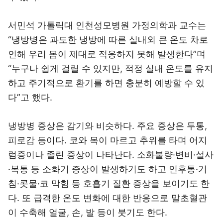
서민석 가톨릭대 인천성모병원 가정의학과 교수는
“냉방병은 과도한 냉방에 따른 실내외 큰 온도 차로
인해 우리 몸이 제대로 적응하지 못해 발생한다”며
“누구나 쉽게 걸릴 수 있지만, 적정 실내 온도를 유지
하고 주기적으로 환기를 하면 충분히 예방할 수 있
다”고 했다.
냉방병 증상은 감기와 비슷하다. 주요 증상은 두통,
피로감 등이다. 코와 목이 마르고 추위를 타며 어지
럼증이나 졸린 증상이 나타난다. 소화불량·변비·설사
·복통 등 소화기 증상이 발생하기도 하고 인후통·기
침·콧물·코 막힘 등 호흡기 질환 증상을 보이기도 한
다. 또 급격한 온도 변화에 대한 반응으로 말초혈관
이 수축해 얼굴, 손, 발 등이 붓기도 한다.