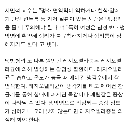
서민석 교수는 “평소 면역력이 약하거나 천식·알레르
기·만성 편두통 등 기저 질환이 있는 사람은 냉방병
을 좀 더 주의해야 한다”며 “특히 여성은 남성보다 냉
방병에 취약해 생리가 불규칙해지거나 생리통이 심
해지기도 한다”고 했다.
냉방병의 또 다른 원인인 레지오넬라증은 레지오넬
라균에 의해 발생하는 감염성 질환이다. 레지오넬라
균은 습하고 온도가 높을 때 에어컨 냉각수에서 잘
번식한다. 레지오넬라균이 냉각기를 타고 에어컨 찬
공기를 통해 실내에 퍼지면 독감이나 폐렴같은 증상
이 나타날 수 있다. 냉방병으로 의심되는 증상 정도
가 심하거나 오래 낫지 않는다면 레지오넬라증을 의
심해 봐야 한다.