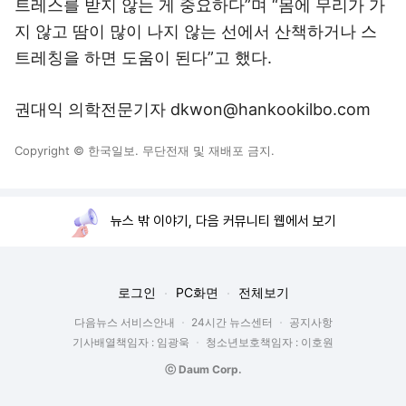
트레스를 받지 않는 게 중요하다”며 “몸에 무리가 가
지 않고 땀이 많이 나지 않는 선에서 산책하거나 스
트레칭을 하면 도움이 된다”고 했다.
권대익 의학전문기자 dkwon@hankookilbo.com
Copyright © 한국일보. 무단전재 및 재배포 금지.
뉴스 밖 이야기, 다음 커뮤니티 웹에서 보기
로그인
PC화면
전체보기
다음뉴스 서비스안내
24시간 뉴스센터
공지사항
기사배열책임자 : 임광욱
청소년보호책임자 : 이호원
ⓒ Daum Corp.