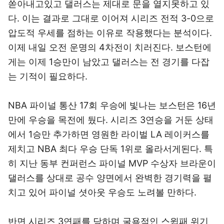
쏟아내고있고 댈러스는 제대로 문을 열지못하고 있
다. 이는 결과로 그대로 이어져 시리즈 전적 3-0으로
압도적 우세를 점하는 이유로 작용했다는 분석이다.
이제 내일 오전 운명의 4차전이 치러진다. 보스턴에
게는 이제 1승만이 남았고 댈러스는 전 경기를 다잡
는 기적이 필요하다.
NBA 파이널 통산 17회 우승에 빛나는 보스턴은 16년
만에 우승을 목전에 뒀다. 시리즈 3연승을 거둔 상태
에서 1승만 추가하면 영원한 라이벌 LA 레이커스를
제치고 NBA 최다 우승 단독 1위로 올라서게된다. 특
히 지난 동부 컨퍼런스 파이널 MVP 수상자 브라운이
댈러스를 상대로 공수 양면에서 완벽한 경기력을 펼
치고 있어 파이널 셧아웃 우승도 노려볼 만하다.
반면 시리즈 3연패를 당하며 굴욕적인 스윕패 위기