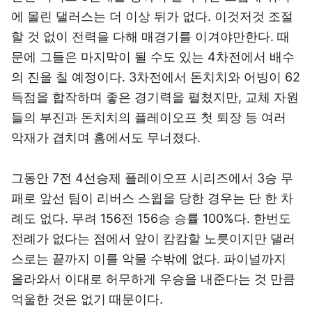
에 몰린 댈러스는 더 이상 뒤가 없다. 이것저것 조절
할 것 없이 전력을 다해 매경기를 이겨야만한다. 때
문에 그들은 마지막이 될 수도 있는 4차전에서 배수
의 진을 칠 예정이다. 3차전에서 돈치치와 어빙이 62
득점을 합작하며 좋은 경기력을 펼쳤지만, 교체 자원
들의 부진과 돈치치의 플레이오프 첫 퇴장 등 여러
악재가 겹치며 홈에서도 무너졌다.
그동안 7전 4선승제 플레이오프 시리즈에서 3승 무
패로 앞선 팀이 리버스 스윕을 당한 경우는 단 한 차
례도 없다. 무려 156전 156승 승률 100%다. 한번도
전례가 없다는 점에서 앞이 캄캄할 노릇이지만 댈러
스로는 끝까지 이를 악물 수밖에 없다. 파이널까지
올라와서 이대로 허무하게 우승을 내준다는 것 만큼
억울한 것은 없기 때문이다.