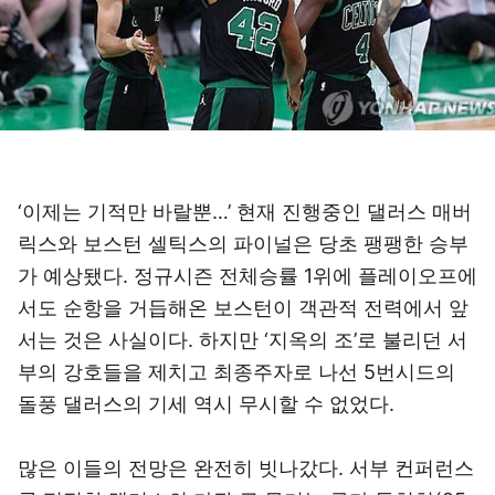
‘이제는 기적만 바랄뿐…’ 현재 진행중인 댈러스 매버
릭스와 보스턴 셀틱스의 파이널은 당초 팽팽한 승부
가 예상됐다. 정규시즌 전체승률 1위에 플레이오프에
서도 순항을 거듭해온 보스턴이 객관적 전력에서 앞
서는 것은 사실이다. 하지만 ‘지옥의 조’로 불리던 서
부의 강호들을 제치고 최종주자로 나선 5번시드의
돌풍 댈러스의 기세 역시 무시할 수 없었다.
많은 이들의 전망은 완전히 빗나갔다. 서부 컨퍼런스