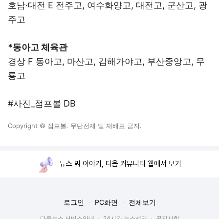
호남·대전 E 전주고, 여수화양고, 대전고, 군산고, 광
주고
*동아고 체육관
경상 F 동아고, 마산고, 김해가야고, 부산중앙고, 무
룡고
#사진_점프볼 DB
Copyright © 점프볼. 무단전재 및 재배포 금지.
뉴스 밖 이야기, 다음 커뮤니티 웹에서 보기
로그인
PC화면
전체보기
다음뉴스 서비스안내
24시간 뉴스센터
공지사항