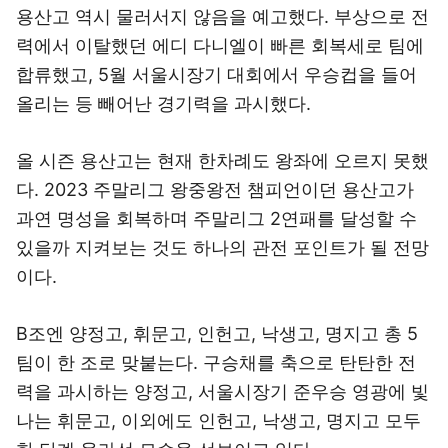
용산고 역시 물러서지 않음을 예고했다. 부상으로 전
력에서 이탈했던 에디 다니엘이 빠른 회복세로 팀에
합류했고, 5월 서울시장기 대회에서 우승컵을 들어
올리는 등 빼어난 경기력을 과시했다.
올 시즌 용산고는 현재 한차례도 왕좌에 오르지 못했
다. 2023 주말리그 왕중왕전 챔피언이던 용산고가
과연 명성을 회복하며 주말리그 2연패를 달성할 수
있을까 지켜보는 것도 하나의 관전 포인트가 될 전망
이다.
B조엔 양정고, 휘문고, 인헌고, 낙생고, 명지고 총 5
팀이 한 조로 맞붙는다. 구승채를 축으로 탄탄한 전
력을 과시하는 양정고, 서울시장기 준우승 영광에 빛
나는 휘문고, 이외에도 인헌고, 낙생고, 명지고 모두