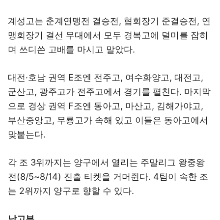
계성고는 춘계연맹전 결승전, 협회장기 준결승전, 연
맹회장기 결선 무대에서 모두 경복고에 덜미를 잡히
며 쓰디쓴 고배를 마시고 말았다.
대전·호남 권역 E조엔 전주고, 여수화양고, 대전고,
군산고, 광주고가 전주고에서 경기를 펼친다. 마지막
으로 경상 권역 F조엔 동아고, 마산고, 김해가야고,
부산중앙고, 무룡고가 속해 있고 이들은 동아고에서
맞붙는다.
각 조 3위까지는 양구에서 열리는 주말리그 왕중왕
전(8/5~8/14) 진출 티켓을 거머쥔다. 4팀이 속한 조
는 2위까지 양구로 향할 수 있다.
남고부