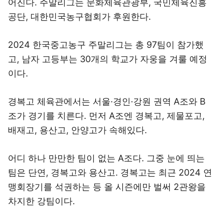
어진다. 주말리그는 문화체육관광부, 국민체육진흥
공단, 대한민국농구협회가 후원한다.
2024 한국중고농구 주말리그는 총 97팀이 참가했
고, 남자 고등부는 30개의 학교가 자웅을 겨룰 예정
이다.
경복고 체육관에서는 서울·경인·강원 권역 A조와 B
조가 경기를 치른다. 먼저 A조엔 경복고, 제물포고,
배재고, 용산고, 안양고가 속해있다.
어디 하나 만만한 팀이 없는 A조다. 그중 눈에 띄는
팀은 단연, 경복고와 용산고. 경복고는 최근 2024 연
맹회장기를 석권하는 등 올 시즌에만 벌써 2관왕을
차지한 강팀이다.