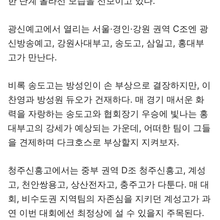
한 단계 올라선 모습을 선보이고 있다.
광신예고에서 열리는 서울·경인·강원 권역 C조엔 광
신방송예고, 강원사대부고, 송도고, 삼일고, 홍대부
고가 만난다.
비록 송도고는 방성인이 손 부상으로 결장하지만, 이
찬영과 방성원 듀오가 건재하다. 매 경기 매서운 화
력을 자랑하는 송도고와 협회장기 우승에 빛나는 홍
대부고의 강세가 예상되는 가운데, 어떠한 팀이 그들
을 견제하며 다크호스로 부상할지 지켜보자.
청주신흥고에서는 중부 권역 D조 청주신흥고, 계성
고, 천안쌍용고, 상산전자고, 충주고가 다툰다. 매 대
회, 비수도권 지역팀의 자존심을 지키던 계성고가 과
연 이번 대회에선 최정상에 설 수 있을지 주목된다.