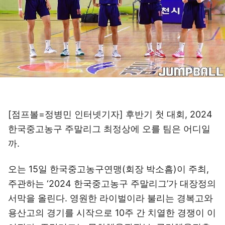
[점프볼=정병민 인터넷기자] 후반기 첫 대회, 2024
한국중고농구 주말리그 최정상에 오를 팀은 어디일
까.
오는 15일 한국중고농구연맹(회장 박소흠)이 주최,
주관하는 ‘2024 한국중고농구 주말리그’가 대장정의
서막을 올린다. 영원한 라이벌이라 불리는 경복고와
용산고의 경기를 시작으로 10주 간 치열한 경쟁이 이