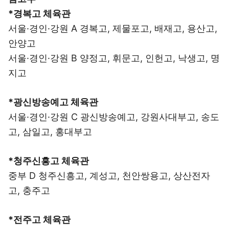
*경복고 체육관
서울·경인·강원 A 경복고, 제물포고, 배재고, 용산고,
안양고
서울·경인·강원 B 양정고, 휘문고, 인헌고, 낙생고, 명
지고
*광신방송예고 체육관
서울·경인·강원 C 광신방송예고, 강원사대부고, 송도
고, 삼일고, 홍대부고
*청주신흥고 체육관
중부 D 청주신흥고, 계성고, 천안쌍용고, 상산전자
고, 충주고
*전주고 체육관