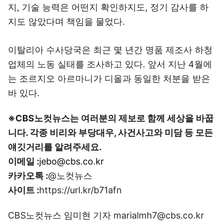
지, 기술 능력은 어떤지 확인하지도, 정기 감사를 하
지도 않았다며 책임을 물었다.
이탈리아 수사당국은 최근 몇 년간 명품 제조사 하청
업체의 노동 실태를 조사하고 있다. 앞서 지난 4월에
는 조르지오 아르마니가 디올과 동일한 처분을 받은
바 있다.
※CBS노컷뉴스는 여러분의 제보로 함께 세상을 바꿉
니다. 각종 비리와 부당대우, 사건사고와 미담 등 모든
얘깃거리를 알려주세요.
이메일 :
jebo@cbs.co.kr
카카오톡 :
@노컷뉴스
사이트 :
https://url.kr/b71afn
CBS노컷뉴스 임미현 기자 marialmh7@cbs.co.kr