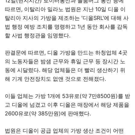
12일(현지시간) 로이터통신과 블룸버그 통신 등에
따르면, 이탈리아 밀라노 법원은 지난 10일 디올 이
탈리아 지사의 가방을 제조하는 '디올SRL'에 대해 사
법 행정 예방 조치를 명령하고 1년 동안 회사를 감독
할 사법 행정관을 임명했다.
판결문에 따르면, 디올 가방을 만드는 하청업체 4곳
의 노동자들은 밤샘 근무와 휴일 근무 등 장시간 노
동에 시달렸다. 해당 업체들은 더 빨리 생산하기 위
해 기계 안전장치도 없앤 것으로 전해졌다.
이들 업체는 가방 1개에 53유로(약 7만8500원)를 받
고 디올에 넘겼고 이후 디올은 매장에서 해당 제품을
2600유로(약 385만원)에 판매했다.
법원은 디올이 공급 업체의 가방 생산 조건이 어떤