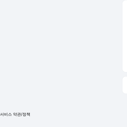
서비스 약관/정책
 글쓴이에 있으며, Daum의 입장과 다를 수 있습니다.