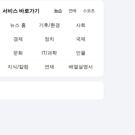
뉴스 홈
기후/환경
사회
경제
정치
국제
문화
IT/과학
인물
지식/칼럼
연재
배열설명서