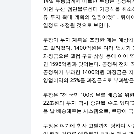
14일 유통업계에 따르면 쿠팡은 공정위가
이던 부산 첨단물류센터 기공식을 취소하
류 투자 확대 계획의 일환이었다. 뒤이
일정도 조정될 것으로 보인다.
쿠팡이 투자 계획을 조정한 데는 예상치
고 알려졌다. 1400억원은 여러 업체
과징금으론 퀄컴·구글·삼성 등에 이어 역
인 1596억원과 맞먹는다. 공정위 전체 
공정위가 부과한 1400억원 과징금은 지
영업이익의 25%를 과징금으로 부과받은
쿠팡은 “전 국민 100% 무료 배송을 
22조원의 투자 역시 중단될 수도 있다
음 날 배송해주는 시스템으로, 쿠팡이 국
쿠팡은 여기에 형사 고발까지 당하며 사
이 커질 것으로 예측되며 쿠팡은 재무 관