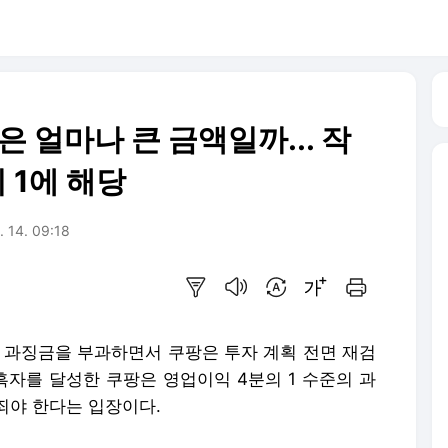
은 얼마나 큰 금액일까... 작
 1에 해당
. 14. 09:18
요약보기
음성으로 듣기
번역 설정
글씨크기 조절하기
인쇄하기
대 과징금을 부과하면서 쿠팡은 투자 계획 전면 재검
흑자를 달성한 쿠팡은 영업이익 4분의 1 수준의 과
죄야 한다는 입장이다.