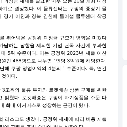
 과징금 제재를 발표한 이후 오는 20일 개최 예정
기로 결정했다. 이 물류센터는 쿠팡의 중장기 물
어 경기 이천과 경북 김천에 들어설 물류센터 착공
를 뛰어넘은 공정위 과징금 규모가 영향을 미쳤다
가 가담하는 담합을 제외한 기업 단독 사건에 부과한
대 5위 수준이다. 이는 공정위 2023년 세출 예산
직원인 486명으로 나누면 1인당 3억원에 해당한다.
난해 쿠팡 영업이익의 4분의 1 수준이다. 즉, 연간
 것이다.
위한 3조원의 물류 투자와 로켓배송 상품 구매를 위한
”고 밝혔다. 로켓배송은 쿠팡이 자기상품을 주문 다
내 최대 이커머스로 성장하는 근간이 됐다.
법 리스크도 생겼다. 공정위 제재에 따라 비용 지출
리에 고삐를 조일 수밖에 없는 상황이다.