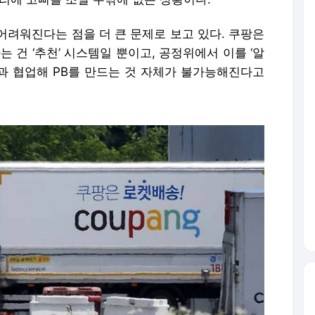
어려워진다는 점을 더 큰 문제로 보고 있다. 쿠팡은
 건 ‘추천’ 시스템일 뿐이고, 공정위에서 이를 ‘알
과 협업해 PB를 만드는 것 자체가 불가능해진다고