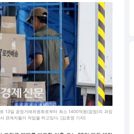
 13일 공정거래위원회로부터 최소 1400억원(잠정)의 과징
서 관계자들이 작업을 하고있다. [김호영 기자]