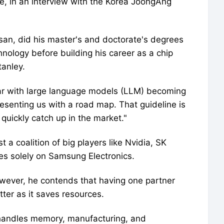
ce, in an interview with the Korea JoongAng
Ulsan, did his master's and doctorate's degrees
hnology before building his career as a chip
tanley.
r with large language models (LLM) becoming
esenting us with a road map. That guideline is
o quickly catch up in the market."
t a coalition of big players like Nvidia, SK
es solely on Samsung Electronics.
owever, he contends that having one partner
tter as it saves resources.
t handles memory, manufacturing, and