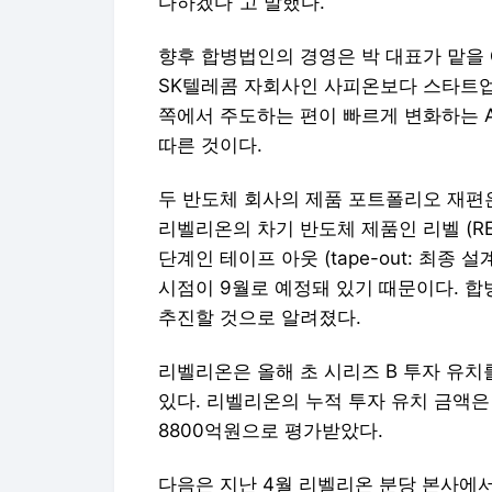
다하겠다”고 말했다.
향후 합병법인의 경영은 박 대표가 맡을
SK텔레콤 자회사인 사피온보다 스타트
쪽에서 주도하는 편이 빠르게 변화하는 
따른 것이다.
두 반도체 회사의 제품 포트폴리오 재편
리벨리온의 차기 반도체 제품인 리벨 (RE
단계인 테이프 아웃 (tape-out: 최종
시점이 9월로 예정돼 있기 때문이다. 합
추진할 것으로 알려졌다.
리벨리온은 올해 초 시리즈 B 투자 유치
있다. 리벨리온의 누적 투자 유치 금액은
8800억원으로 평가받았다.
다음은 지난 4월 리벨리온 분당 본사에서