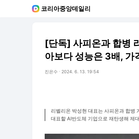
코리아중앙데일리
[단독] 사피온과 합병 
아보다 성능은 3배, 가
진은수
2024. 6. 13. 19:54
리벨리온 박성현 대표는 사피온과 합병 
대표할 AI반도체 기업으로 재탄생해 제