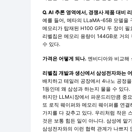
Q. AI 추론 영역에서, 경쟁사 제품 대
예를 들어, 메타의 LLaMA-65B 모델을
메모리가 탑재된 H100 GPU 두 장이 
리벨칩은 메모리 용량이 144GB로 거의
수 있다.
가격은 어떻게 되나.
엔비디아와 비교해 성
리벨칩 개발과 생산에서 삼성전자와는 어
배치하고 테일러 공장에서 4나노 공정을
1등인데 왜 삼성과 하는지 물을 수 있다.
하지만 LLM시장에서 파운드리만큼 중요한
또 로직 웨이퍼와 메모리 웨이퍼를 연결
가지를 다 갖추고 있다. 우리처럼 작은
것은 보통 힘든 일이 아니다. 삼성에 맡
삼성전자와의 이런 협력 관계가 나쁘지 않