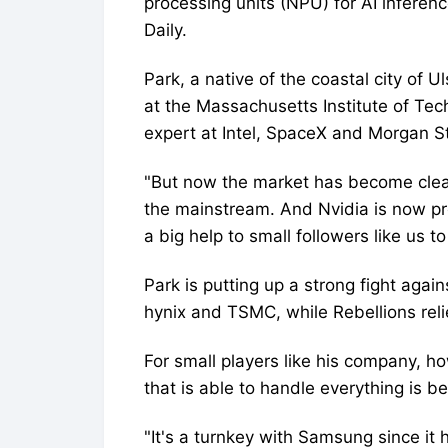
processing units (NPU) for AI inferen
Daily.
Park, a native of the coastal city of 
at the Massachusetts Institute of Tec
expert at Intel, SpaceX and Morgan S
"But now the market has become clea
the mainstream. And Nvidia is now pr
a big help to small followers like us t
Park is putting up a strong fight agains
hynix and TSMC, while Rebellions reli
For small players like his company, h
that is able to handle everything is be
"It's a turnkey with Samsung since i