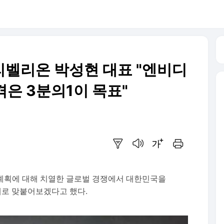
리벨리온 박성현 대표 "엔비디
격은 3분의1이 목표"
요약보기
음성으로 듣기
글씨크기 조절하기
인쇄하기
계획에 대해 치열한 글로벌 경쟁에서 대한민국을
대로 맞붙어보겠다고 했다.