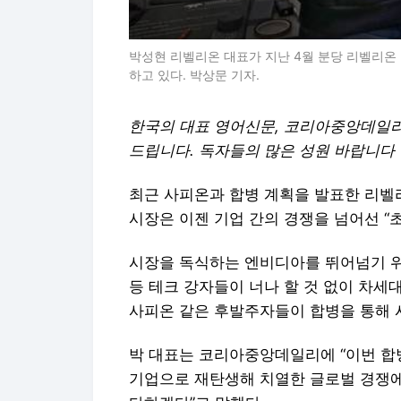
박성현 리벨리온 대표가 지난 4월 분당 리벨리온
하고 있다. 박상문 기자.
한국의 대표 영어신문, 코리아중앙데일리
드립니다. 독자들의 많은 성원 바랍니다
최근 사피온과 합병 계획을 발표한 리벨리
시장은 이젠 기업 간의 경쟁을 넘어선 “
시장을 독식하는 엔비디아를 뛰어넘기 위해
등 테크 강자들이 너나 할 것 없이 차세
사피온 같은 후발주자들이 합병을 통해 
박 대표는 코리아중앙데일리에 “이번 합
기업으로 재탄생해 치열한 글로벌 경쟁에