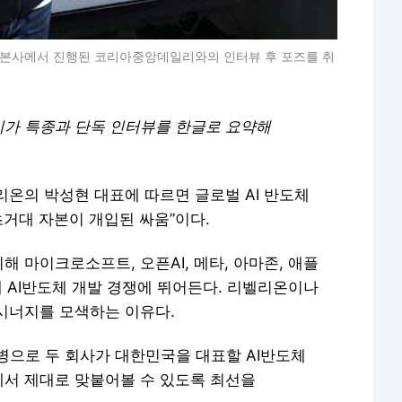
 본사에서 진행된 코리아중앙데일리와의 인터뷰 후 포즈를 취
가 특종과 단독 인터뷰를 한글로 요약해
온의 박성현 대표에 따르면 글로벌 AI 반도체
초거대 자본이 개입된 싸움”이다.
 마이크로소프트, 오픈AI, 메타, 아마존, 애플
대 AI반도체 개발 경쟁에 뛰어든다. 리벨리온이나
시너지를 모색하는 이유다.
병으로 두 회사가 대한민국을 대표할 AI반도체
서 제대로 맞붙어볼 수 있도록 최선을