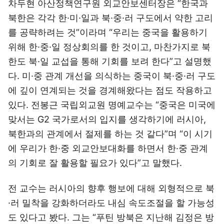
차두현 아산정책연구원 외교안보센터장은 “한국과
북한은 각각 한·미·일과 북·중·러 구도에서 약한 고리
를 공략하려는 것”이라며 “우리는 중국을 활용하기
위해 한·중·일 정상회의를 한 것이고, 마찬가지로 북
한도 북·일 교섭을 통해 기회를 보려 한다”고 설명했
다. 미·중 관계 개선을 의식하는 중국이 북·중·러 구도
에 깊이 연계되는 것을 경계해왔다는 점도 작용하고
있다. 전봉근 국립외교원 명예교수는 “중국은 미국에
맞서는 G2 국가로서의 입지를 생각하기에 러시아,
북한과의 관계에서 절제를 하는 것 같다”며 “이 시기
에 우리가 한·중 외교안보대화를 하면서 한·중 관계
의 기회로 잘 활용할 필요가 있다”고 말했다.
전 교수는 러시아의 향후 행보에 대해 외형적으로 북
·러 밀착을 강화하더라도 내심 속도조절을 할 가능성
도 있다고 봤다. 그는 “푸틴 방북은 지난해 김정은 방