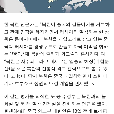
한 북한 전문가는 “북한이 중국의 길들이기를 거부하
고 관계 긴장을 유지하면서 러시아와 밀착하는 현 상
황은 동아시아에서 북한을 개입고리로 삼고 있는 중
국과 러시아를 경쟁구도로 만들고 자국 이익을 취하
는 1960년대 북한의 줄타기 외교술과 흡사하다”며
“북한은 자주외교라고 내세우는 일종의 헤징(위험분
산)을 해온 북한의 전통적 외교 전략으로도 볼 수 있
다”고 했다. 당시 북한은 중국과 밀착하면서 소련 니
키타 흐루쇼프 정권의 내정 개입을 견제했다.
이 같은 평가를 의식한 듯 중국 정부는 북한과의 불
화설 및 북·러 밀착 견제설을 진화하는 언급을 했다.
린젠(林劍) 중국 외교부 대변인은 13일 정례 브리핑