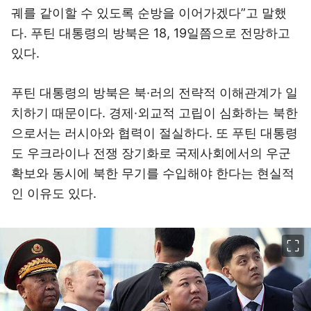
궤를 같이할 수 있도록 순방을 이어가겠다”고 말했
다. 푸틴 대통령의 방북은 18, 19일쯤으로 전망하고
있다.
푸틴 대통령의 방북은 북·러의 전략적 이해관계가 일
치하기 때문이다. 경제·외교적 고립이 심화하는 북한
으로서는 러시아와 협력이 절실하다. 또 푸틴 대통령
도 우크라이나 전쟁 장기화로 국제사회에서의 우군
확보와 동시에 북한 무기를 수입해야 한다는 현실적
인 이유도 있다.
이미지 크게 보기