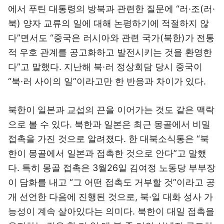
에서 푸틴 대통령의 방북과 관련한 질문에 “러·조(러·
북) 양자 교류의 일에 대해 논평하기에 적절하지 않
다”면서도 “중국은 러시아와 관련 국가(북한)가 전통
적 우호 관계를 공고화하고 발전시키는 것을 환영한
다”고 말했다. 지난해 북·러 정상회담 당시 중국이
“북·러 사이의 일”이라고만 한 반응과 차이가 있다.
북한이 일본과 교섭의 끈을 이어가는 것도 같은 맥락
으로 볼 수 있다. 북한과 일본은 최근 몽골에서 비밀
접촉을 가진 것으로 알려졌다. 한 대북소식통은 “북
한이 몽골에서 일본과 접촉한 것으로 안다”고 말했
다. 특히 몽골 접촉은 3월26일 김여정 노동당 부부장
이 담화를 내고 “그 어떤 접촉도 거부할 것”이라고 공
개 선언한 다음에 진행된 것으로, 북·일 대화 성사 가
능성이 계속 살아있다는 의미다. 북한이 대일 접촉을