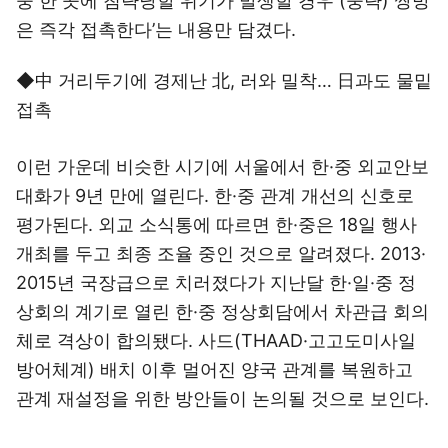
중 한 곳에 침략당할 위기가 발생할 경우 (중략) 쌍방
은 즉각 접촉한다’는 내용만 담겼다.
◆中 거리두기에 경제난 北, 러와 밀착… 日과도 물밑
접촉
이런 가운데 비슷한 시기에 서울에서 한·중 외교안보
대화가 9년 만에 열린다. 한·중 관계 개선의 신호로
평가된다. 외교 소식통에 따르면 한·중은 18일 행사
개최를 두고 최종 조율 중인 것으로 알려졌다. 2013·
2015년 국장급으로 치러졌다가 지난달 한·일·중 정
상회의 계기로 열린 한·중 정상회담에서 차관급 회의
체로 격상이 합의됐다. 사드(THAAD·고고도미사일
방어체계) 배치 이후 멀어진 양국 관계를 복원하고
관계 재설정을 위한 방안들이 논의될 것으로 보인다.