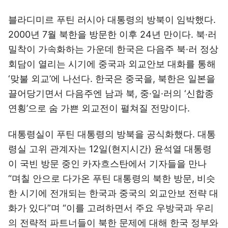
블라디미르 푸틴 러시아 대통령의 방북이 임박했다.
2000년 7월 북한을 방문한 이후 24년 만이다. 북·러
밀착이 가속화하는 가운데 한국은 다음주 북·러 정상
회담이 열리는 시기에 중국과 외교안보 대화를 통해
‘맞불 외교’에 나선다. 한국은 중국을, 북한은 일본을
끌어당기면서 다음주엔 남과 북, 중·일·러의 ‘신합종
연횡’으로 숨 가쁜 외교전이 펼쳐질 전망이다.
대통령실이 푸틴 대통령의 방북을 공식화했다. 대통
령실 고위 관계자는 12일(현지시간) 윤석열 대통령
이 국빈 방문 중인 카자흐스탄에서 기자들을 만나
“며칠 안으로 다가온 푸틴 대통령의 북한 방문, 비슷
한 시기에 전개되는 한국과 중국의 외교안보 전략 대
화가 있다”며 “이를 고려하면서 주요 우방국과 우리
의 전략적 파트너들이 북한 문제에 대해 한국 정부와