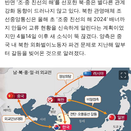
반면 ‘조·중 친선의 해’를 선포한 북·중은 별다른 관계
강화 동향이 드러나지 않고 있다. 북한 관영매체 조
선중앙통신은 올해 초 ‘조중 친선의 해 2024’ 배너까
지 만들어 교류 현황을 신속하게 알린다는 계획이었
지만 4월14일 이후 새 소식이 뚝 끊겼다. 양측은 중
국 내 북한 외화벌이노동자 파견 문제로 지난해 말부
터 갈등을 빚어온 것으로 알려졌다.
이미지 크게 보기