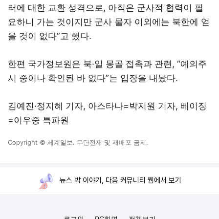
러에 대한 교환 성격으로, 아직은 군사적 협력이 필
요하니 가는 것이지만 군사 물자 이외에는 북한에 얻
을 것이 없다”고 했다.
한편 국가정보원은 북·일 몽골 접촉과 관련, “예의주
시 중이나 확인된 바 없다”는 입장을 내놨다.
김예진·정지혜 기자, 아스타나=박지원 기자, 베이징
=이우중 특파원
Copyright © 세계일보. 무단전재 및 재배포 금지.
뉴스 밖 이야기, 다음 커뮤니티 웹에서 보기
로그인
PC화면
전체보기