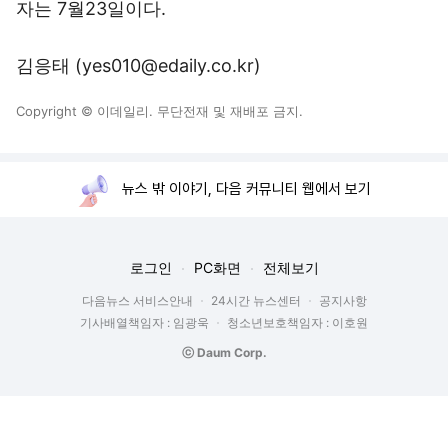
자는 7월23일이다.
김응태 (yes010@edaily.co.kr)
Copyright © 이데일리. 무단전재 및 재배포 금지.
뉴스 밖 이야기, 다음 커뮤니티 웹에서 보기
로그인
PC화면
전체보기
다음뉴스 서비스안내
24시간 뉴스센터
공지사항
기사배열책임자 : 임광욱
청소년보호책임자 : 이호원
ⓒ Daum Corp.