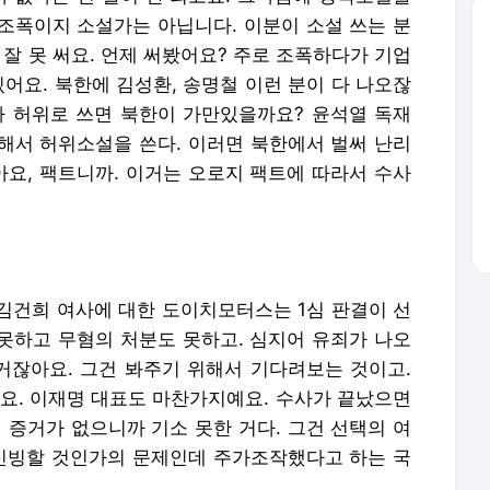
조폭이지 소설가는 아닙니다. 이분이 소설 쓰는 분
 잘 못 써요. 언제 써봤어요? 주로 조폭하다가 기업
있어요. 북한에 김성환, 송명철 이런 분이 다 나오잖
가 허위로 쓰면 북한이 가만있을까요? 윤석열 독재
해서 허위소설을 쓴다. 이러면 북한에서 벌써 난리
아요, 팩트니까. 이거는 오로지 팩트에 따라서 수사
 김건희 여사에 대한 도이치모터스는 1심 판결이 선
못하고 무혐의 처분도 못하고. 심지어 유죄가 나오
잖아요. 그건 봐주기 위해서 기다려보는 것이고.
어요. 이재명 대표도 마찬가지예요. 수사가 끝났으면
 증거가 없으니까 기소 못한 거다. 그건 선택의 여
 신빙할 것인가의 문제인데 주가조작했다고 하는 국