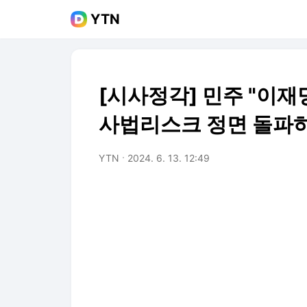
YTN
[시사정각] 민주 "이재명
사법리스크 정면 돌파
YTN
2024. 6. 13. 12:49