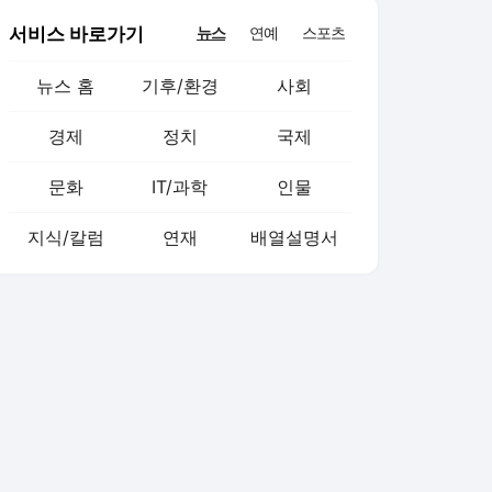
서비스 바로가기
뉴스
연예
스포츠
뉴스 홈
기후/환경
사회
경제
정치
국제
문화
IT/과학
인물
지식/칼럼
연재
배열설명서