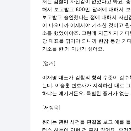
저는 검찰이 자신감이 없었다고 봐요. 
해서 보고받고 800만 달러에 대해서 
보고받고 승인했다는 점에 대해서 자신감
이 나오니까 이제서야 기소한 것이고 원
소를 했었어야죠. 그런데 지금까지 기다
당 대표를 엮어야 되니까 한참 동안 기다
기소를 한 게 아닌가 싶어요.
[앵커]
이재명 대표가 검찰의 창작 수준이 갈수
는데. 이승훈 변호사가 지적하신 대로 그
하냐는 얘기거든요. 특별한 증거가 없는 
[서정욱]
원래는 관련 사건들 판결을 보고 예를 
터스 하듯이 이런 건 흔히 있어요. 증거