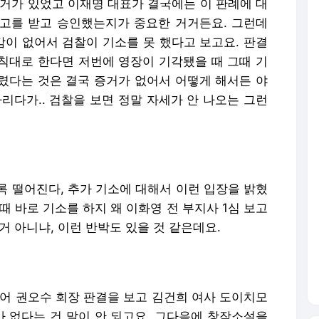
증거가 있었고 이재명 대표가 결국에는 이 판례에 대
보고를 받고 승인했는지가 중요한 거거든요. 그런데
이 없어서 검찰이 기소를 못 했다고 보고요. 판결
칙대로 한다면 저번에 영장이 기각됐을 때 그때 기
렸다는 것은 결국 증거가 없어서 어떻게 해서든 야
리다가.. 검찰을 보면 정말 자세가 안 나오는 그런
록 떨어진다, 추가 기소에 대해서 이런 입장을 밝혔
때 바로 기소를 하지 왜 이화영 전 부지사 1심 보고
거 아니냐, 이런 반박도 있을 것 같은데요.
들어 권오수 회장 판결을 보고 김건희 여사 도이치모
가 없다는 건 말이 안 되고요. 그다음에 창작소설을