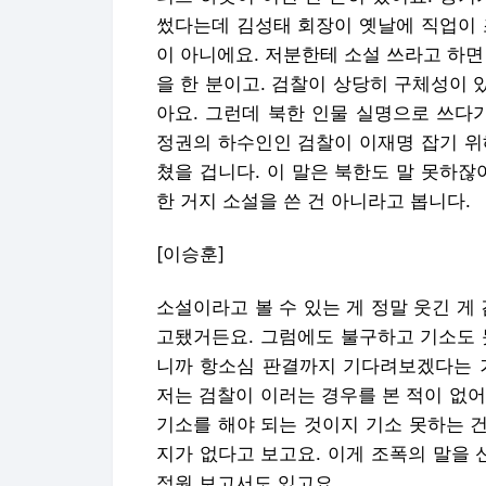
썼다는데 김성태 회장이 옛날에 직업이 
이 아니에요. 저분한테 소설 쓰라고 하면
을 한 분이고. 검찰이 상당히 구체성이 
아요. 그런데 북한 인물 실명으로 쓰다
정권의 하수인인 검찰이 이재명 잡기 위
쳤을 겁니다. 이 말은 북한도 말 못하잖
한 거지 소설을 쓴 건 아니라고 봅니다.
[이승훈]
소설이라고 볼 수 있는 게 정말 웃긴 게
고됐거든요. 그럼에도 불구하고 기소도 
니까 항소심 판결까지 기다려보겠다는 거
저는 검찰이 이러는 경우를 본 적이 없
기소를 해야 되는 것이지 기소 못하는 건
지가 없다고 보고요. 이게 조폭의 말을
정원 보고서도 있고요.