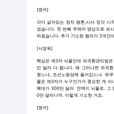
[앵커]
각이 살아있는 정치 평론,시사 정각 시
셨습니다. 첫 번째 주제어 영상으로 보시
하겠습니다. 추가 기소된 혐의가 3개인데
[서정욱]
핵심은 제3자 뇌물인데 외국환관리법은 3
만 달러 다 됩니다. 왜 그러냐면 외국
줬느냐, 조선노동당에 들어갔느냐. 유무
물은 제3자가 누구인가가 중요한 게 아니
북대가 300만 달러. 전액이 뇌물로. 그 
0만 달러니까. 이렇게 기소한 거죠.
[앵커]