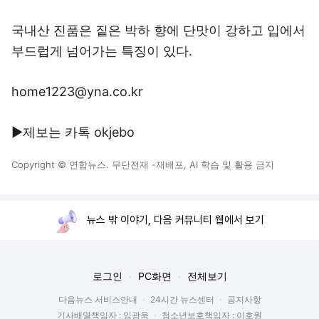
국내산 진품은 짙은 박하 향에 단맛이 강하고 입에서
부드럽게 넘어가는 특징이 있다.
home1223@yna.co.kr
▶제보는 카톡 okjebo
Copyright © 연합뉴스. 무단전재 -재배포, AI 학습 및 활용 금지
뉴스 밖 이야기, 다음 커뮤니티 웹에서 보기
로그인
PC화면
전체보기
다음뉴스 서비스안내
24시간 뉴스센터
공지사항
기사배열책임자 : 임광욱
청소년보호책임자 : 이호원