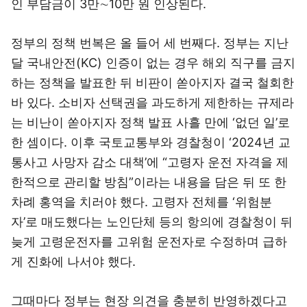
인 부담금이 3만∼10만 원 인상된다.
정부의 정책 번복은 올 들어 세 번째다. 정부는 지난
달 국내안전(KC) 인증이 없는 경우 해외 직구를 금지
하는 정책을 발표한 뒤 비판이 쏟아지자 결국 철회한
바 있다. 소비자 선택권을 과도하게 제한하는 규제라
는 비난이 쏟아지자 정책 발표 사흘 만에 ‘없던 일’로
한 셈이다. 이후 국토교통부와 경찰청이 ‘2024년 교
통사고 사망자 감소 대책’에 “고령자 운전 자격을 제
한적으로 관리할 방침”이라는 내용을 담은 뒤 또 한
차례 홍역을 치러야 했다. 고령자 전체를 ‘위험분
자’로 매도했다는 노인단체 등의 항의에 경찰청이 뒤
늦게 고령운전자를 고위험 운전자로 수정하며 급하
게 진화에 나서야 했다.
그때마다 정부는 현장 의견을 충분히 반영하겠다고