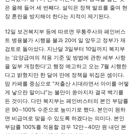
은 올해 들어 세 번째다. 설익은 정책 발표를 줄여 현
장 혼란을 방지해야 한다는 지적이 제기된다.
12일 보건복지부 등에 따르면 무통주사와 페인버스
트 병용불가 시행을 불과 20여 일 앞두고 정부가 재
검토로 돌아섰다. 지난달 3일부터 10일까지 복지부
는 ‘요양급여의 적용 기준 및 방법에 관한 세부 사항
을 일부 개정한다’고 행정 예고하고 오는 7월 시행한
다고 밝혔지만 한 달여 만에 정책을 뒤집은 셈이다.
맘 카페를 중심으로 “저출산 시대라면서 아이를 어떻
게 낳으란 말이냐”는 불만이 쏟아지자 결국 백기를
든 것이다. 다만 복지부는 페인버스터의 본인 부담률
은 90∼100% 수준으로 높이기로 했다. 본인이 원하
면 비급여로 맞을 수 있도록 하겠다는 의미다. 본인
부담률 100%를 적용할 경우 12만∼40만 원 내던 본