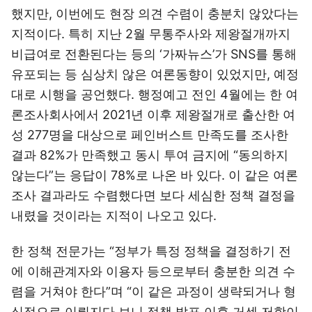
했지만, 이번에도 현장 의견 수렴이 충분치 않았다는
지적이다. 특히 지난 2월 무통주사와 제왕절개까지
비급여로 전환된다는 등의 ‘가짜뉴스’가 SNS를 통해
유포되는 등 심상치 않은 여론동향이 있었지만, 예정
대로 시행을 공언했다. 행정예고 전인 4월에는 한 여
론조사회사에서 2021년 이후 제왕절개로 출산한 여
성 277명을 대상으로 페인버스트 만족도를 조사한
결과 82%가 만족했고 동시 투여 금지에 “동의하지
않는다”는 응답이 78%로 나온 바 있다. 이 같은 여론
조사 결과라도 수렴했다면 보다 세심한 정책 결정을
내렸을 것이라는 지적이 나오고 있다.
한 정책 전문가는 “정부가 특정 정책을 결정하기 전
에 이해관계자와 이용자 등으로부터 충분한 의견 수
렴을 거쳐야 한다”며 “이 같은 과정이 생략되거나 형
식적으로 이뤄지다 보니 정책 발표 이후 거센 저항이