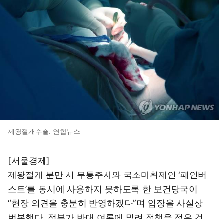
제왕절개수술. 연합뉴스
[서울경제]
제왕절개 분만 시 무통주사와 국소마취제인 ‘페인버
스트’를 동시에 사용하지 못하도록 한 보건당국이
“현장 의견을 충분히 반영하겠다”며 입장을 사실상
번복했다. 정부가 반대 여론에 밀려 정책을 접은 것