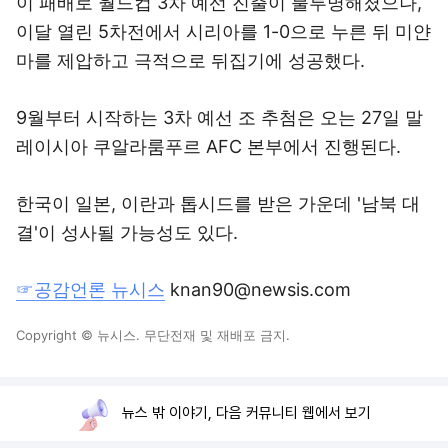
이 패배로 월드컵 3차 예선 진출이 불투명해졌으나,
이달 열린 5차전에서 시리아를 1-0으로 누른 뒤 미얀
마를 제압하고 극적으로 뒤집기에 성공했다.
9월부터 시작하는 3차 예선 조 추첨은 오는 27일 말
레이시아 쿠알라룸푸르 AFC 본부에서 진행된다.
한국이 일본, 이란과 톱시드를 받은 가운데 '남북 대
결'이 성사될 가능성도 있다.
☞공감언론 뉴시스
knan90@newsis.com
Copyright © 뉴시스. 무단전재 및 재배포 금지.
뉴스 밖 이야기, 다음 커뮤니티 웹에서 보기