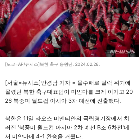
[도쿄=AP/뉴시스]북한 축구 응원단. 2024.02.28.
[서울=뉴시스]안경남 기자 = 몰수패로 탈락 위기에
몰렸던 북한 축구대표팀이 미얀마를 크게 이기고 20
26 북중미 월드컵 아시아 3차 예선에 진출했다.
북한은 11일 라오스 비엔티안의 국립경기장에서 치
러진 '북중미 월드컵 아시아 2차 예선 B조 6차전'에
서 미얀마에 4-1 완승을 거뒀다.