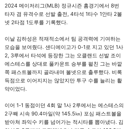
2024 메이저리그(MLB) 정규시즌 홈경기에서 8번
타자 겸 유격수로 선발 출전, 4타석 1타수 1안타 2볼
넷 2타점 1도루를 기록했다.
이날 김하성은 적재적소에서 팀 공격력에 기여하는
모습을 보여줬다. 샌디에이고가 0-1로 지고 있던 1사
2, 3루에서 타석에 등장한 그는 오클랜드 선발 조이
에스테스를 상대로 풀카운트 승부를 펼친 그는 바깥
쪽 패스트볼까지 골라내며 볼넷으로 출루했다. 비록
득점으로 이어지지는 않았지만 투구 수를 늘리는 활
약이었다.
이어 1-1 동점이던 4회 말 1사 2루에서는 에스테스의
2구째 시속 90.4마일(약 145.5㎞) 포심 패스트볼을
받아쳐 좌익수 키를 넘어가는 적시타를 뽑아냈다. 김