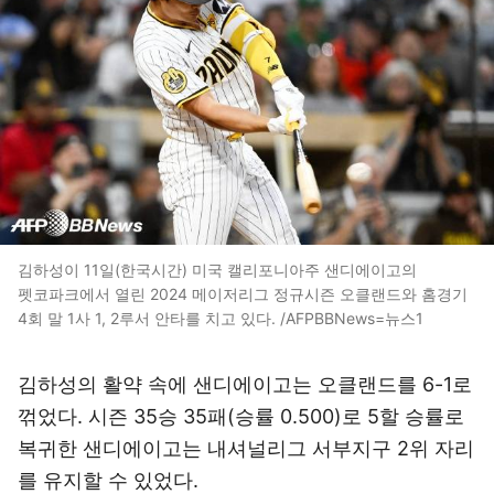
김하성이 11일(한국시간) 미국 캘리포니아주 샌디에이고의
펫코파크에서 열린 2024 메이저리그 정규시즌 오클랜드와 홈경기
4회 말 1사 1, 2루서 안타를 치고 있다. /AFPBBNews=뉴스1
김하성의 활약 속에 샌디에이고는 오클랜드를 6-1로
꺾었다. 시즌 35승 35패(승률 0.500)로 5할 승률로
복귀한 샌디에이고는 내셔널리그 서부지구 2위 자리
를 유지할 수 있었다.