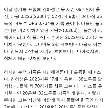
이날 경기를 포함해 김하성은 올 시즌 69게임에 출
전, 타율 0.223(233타수 52안타) 9홈런 34타점 35
득점 14도루 OPS 0.734를 기록 중이다. 타율만 놓고
본다면 커리어하이였던 지난해(0.260)는 물론이고,
메이저리그 첫 풀타임 시즌이던 2022년(0.251)에도
미치지 못한다. 그나마도 2할 극초반대 타율로 이른
바 '멘도사 라인'을 지키던 초반보다는 나아졌지만,
침체에 빠진 것처럼 보인다.
하지만 누적 기록은 지난해만큼이나 훌륭한 페이스
다. 김하성은 2023시즌 17개의 홈런과 38도루를 달
성했다. 올해 팀 70경기를 치른 그는 이 페이스를 유
지한다면 20홈런-32도루를 기록하게 된다. 이렇게
된다면 그는 지난해 아깝게 하지 못했던 한국인 타자
2번째 메이저리그 20(홈런)-20(도루) 클럽 달성도