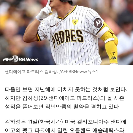
샌디에이고 파드리스 김하성. /AFPBBNews=뉴스1
타율만 보면 지난해에 미치지 못하는 것처럼 보인다.
하지만 김하성(29·샌디에이고 파드리스)의 올 시즌
성적을 뜯어보면 작년만큼의 활약을 펼치고 있다.
김하성은 11일(한국시간) 미국 캘리포니아주 샌디에
이고의 펫코 파크에서 열린 오클랜드 애슬레틱스와