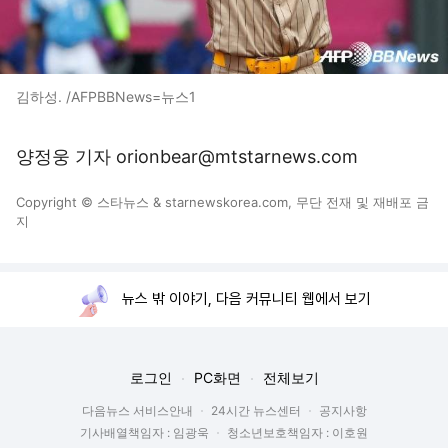
김하성. /AFPBBNews=뉴스1
양정웅 기자 orionbear@mtstarnews.com
Copyright © 스타뉴스 & starnewskorea.com, 무단 전재 및 재배포 금
지
뉴스 밖 이야기, 다음 커뮤니티 웹에서 보기
로그인
PC화면
전체보기
다음뉴스 서비스안내
24시간 뉴스센터
공지사항
기사배열책임자 : 임광욱
청소년보호책임자 : 이호원