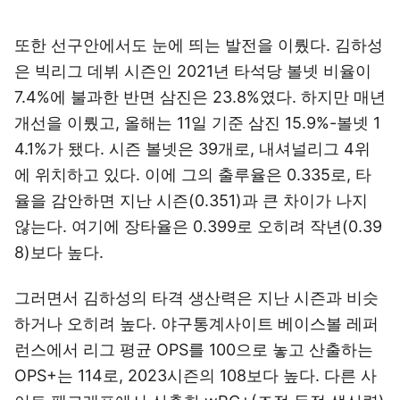
또한 선구안에서도 눈에 띄는 발전을 이뤘다. 김하성
은 빅리그 데뷔 시즌인 2021년 타석당 볼넷 비율이
7.4%에 불과한 반면 삼진은 23.8%였다. 하지만 매년
개선을 이뤘고, 올해는 11일 기준 삼진 15.9%-볼넷 1
4.1%가 됐다. 시즌 볼넷은 39개로, 내셔널리그 4위
에 위치하고 있다. 이에 그의 출루율은 0.335로, 타
율을 감안하면 지난 시즌(0.351)과 큰 차이가 나지
않는다. 여기에 장타율은 0.399로 오히려 작년(0.39
8)보다 높다.
그러면서 김하성의 타격 생산력은 지난 시즌과 비슷
하거나 오히려 높다. 야구통계사이트 베이스볼 레퍼
런스에서 리그 평균 OPS를 100으로 놓고 산출하는
OPS+는 114로, 2023시즌의 108보다 높다. 다른 사