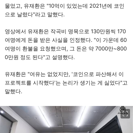
물었고, 유재환은 "10억이 있었는데 2021년에 코인
으로 날렸다"라고 말했다.
영상에서 유재환은 작곡비 명목으로 130만원씩 170
여명에게 돈을 받은 사실을 인정했다. "이 가운데 60
여명이 환불을 요청했으며, 그 돈은 약 7000만~800
0만원 정도 된다"고 설명했다.
유재환은 "여유는 없었지만, '코인으로 파산해서 이
프로젝트를 시작했다'는 논리가 생기는 게 싫었다"고
말했다.
이미지 크게 보기