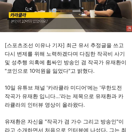
[스포츠조선 이유나 기자] 최근 유서 추정글을 쓰고
다시 변제를 위해 노력하겠다며 다짐한 작곡비 사기
및 성추행 의혹에 휩싸인 방송인 겸 작곡가 유재환이
"코인으로 10억원을 잃었다"고 밝혔다.
10일 유튜브 채널 '카라큘라 미디어'에는 '무한도전
작곡가 유재환 입니다...'라는 제목으로 유재환과 카
라큘라의 인터뷰 영상이 올라왔다.
유재환은 자신을 "작곡가 겸 가수 그리고 방송인"이
라고 소개하면서 처음으로 인터뷰에 나섰다. 그는 최