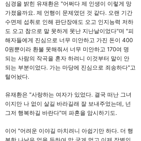
심경을 밝힌 유재환은 "어쩌다 제 인생이 이렇게 망
가졌을까요. 제 언행이 문제였던 것 같다. 오랜 기간
수면제 섭취로 인해 판단장애도 오고 인지능력 저하
도 오고 참으로 말 못하게 못난 지난날이었다"며 "피
해자들에게 진심으로 너무 미안하고 가진 돈이 400
0원뿐이라 환불 못해줘서 너무 미안하고 170여 명
되는 사람의 작곡을 혼자 하려니 이것부터 말이 안
되는 부분이었다. 가는 마당에 진심으로 죄송하다"고
털어놨다.
유재환은 "사랑하는 여자가 있었다. 결국 떠난 그녀
이지만 나 없이 살길 바라길래 잘 보내주었는데, 넌
그저 행복하길 바란다"며 파혼을 암시하기도.
이어 "어려운 이야길 마치려니 아쉽기만 하다. 더 행
복한 나날은 없을 듯하여 맘 굳게 먹고 이제 작별인