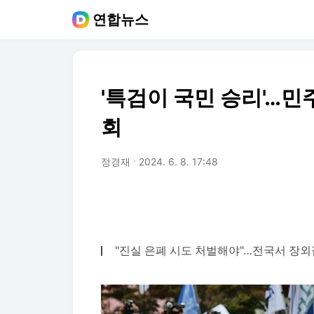
연합뉴스
'특검이 국민 승리'…민
회
정경재
2024. 6. 8. 17:48
"진실 은폐 시도 처벌해야"…전국서 장외