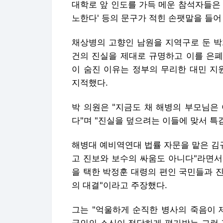
지적했다.
박 의원은 "지금도 채 해병의 부모님은
다"며 "진실을 덮으려는 이들에 맞서 
해병대 예비역연대 법률 자문을 맡은 김
고 진보와 보수의 싸움도 아니다"라면서
을 택한 박정훈 대령의 편인 국민들과 
의 대결"이라고 주장했다.
그는 "억울하게 순직한 병사의 죽음이 
군인의 소신이 정당하게 평가받는 그런 
다"고 목소리를 높였다.