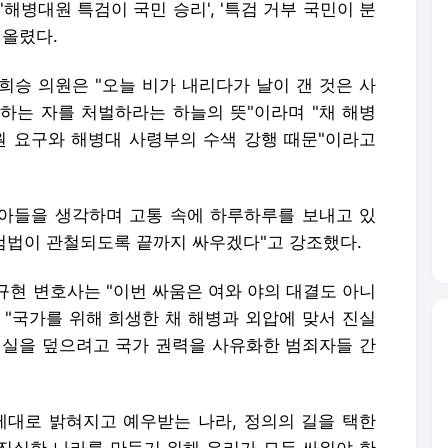
 아들을 생각하며 고통 속에 하루하루를 보내고 있
특검법이 관철되도록 끝까지 싸우겠다"고 강조했다.
규현 변호사는 "이번 싸움은 여와 야의 대결도 아니
 "국가를 위해 희생한 채 해병과 외압에 맞서 진실
진실을 덮으려고 국가 권력을 사유화한 범죄자들 간
제대로 밝혀지고 예우받는 나라, 정의의 길을 택한
진실한 나라를 만들기 위해 우리가 모두 싸워야 한