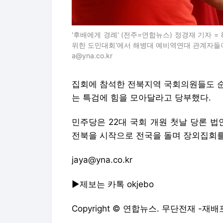
집회에 참석한 전북지역 국회의원들도 순
는 특검에 힘을 모아달라고 당부했다.
민주당은 22대 국회 개원 첫날 당론 법
전북을 시작으로 전국을 돌며 장외집회를
jaya@yna.co.kr
▶제보는 카톡 okjebo
Copyright © 연합뉴스. 무단전재 -재배
연합뉴스에서 직접 확인하세요.
해당 언