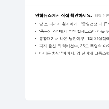
다음뉴스 서비스안내
24시간 뉴스센터
공지사항
기사배열책임자 : 임광욱
청소년보호책임자 : 이호원
뉴스 기사에 대한 저작권 및 법적 책임은 자료제공사 또는
© Daum Corp.