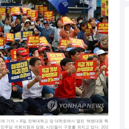
경재 기자 = 8일 전북대학교 앞 대학로에서 열린 '해병대원 특
민주당 국회의원과 당원, 시민들이 구호를 외치고 있다. 202