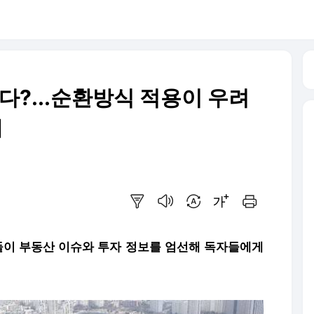
다?...순환방식 적용이 우려
]
요약보기
음성으로 듣기
번역 설정
글씨크기 조절하기
인쇄하기
들이 부동산 이슈와 투자 정보를 엄선해 독자들에게