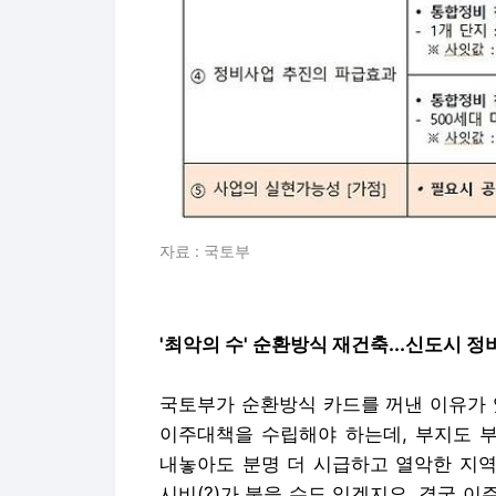
자료 : 국토부
'최악의 수' 순환방식 재건축...신도시 정
국토부가 순환방식 카드를 꺼낸 이유가 
이주대책을 수립해야 하는데, 부지도 
내놓아도 분명 더 시급하고 열악한 지역
시비(?)가 붙을 수도 있겠지요. 결국 