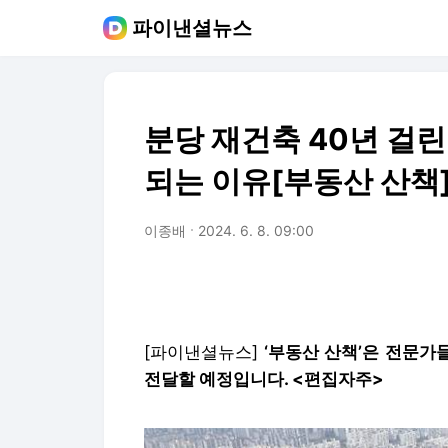
파이낸셜뉴스
분당 재건축 40년 걸린
되는 이유[부동산 산책
이종배
2024. 6. 8. 09:00
[파이낸셜뉴스]
‘부동산 산책’은 전문가
전달할 예정입니다. <편집자주>